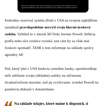
Federálny rezervný systém (Fed) v USA na svojom najbližšom
zasadnutí
pravdepodobne nezvýši svoju hlavnú úrokovú
sadzbu.
Vyhlásil to v utorok šéf Fedu Jerome Powell. Inflácia
podľa neho síce zostáva vysoká, rast cien by sa však mal
čoskoro spomaliť. TASR o tom informuje na základe správy
agentúry AP.
Fed, ktorý plní v USA funkciu centrálne banky, uprednostňuje
skôr udržanie svojej základnej sadzby na súčasnom
dvadsaťročnom maxime, než jej zvyšovanie, uviedol Powell na
panelovej diskusii v Amsterdame.
Na základe údajov, ktoré máme k dispozícii, si