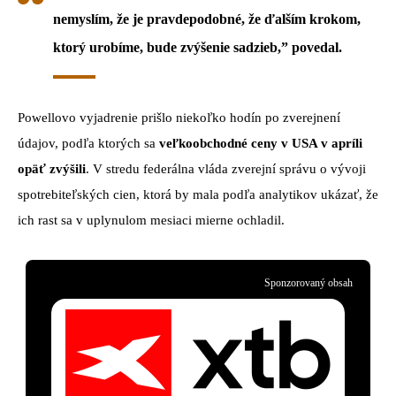
nemyslím, že je pravdepodobné, že ďalším krokom,
ktorý urobíme, bude zvýšenie sadzieb,” povedal.
Powellovo vyjadrenie prišlo niekoľko hodín po zverejnení
údajov, podľa ktorých sa
veľkoobchodné ceny v USA v apríli
opäť zvýšili
. V stredu federálna vláda zverejní správu o vývoji
spotrebiteľských cien, ktorá by mala podľa analytikov ukázať, že
ich rast sa v uplynulom mesiaci mierne ochladil.
Sponzorovaný obsah