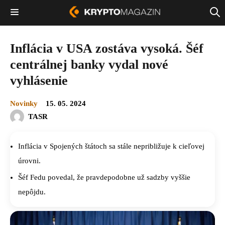
Inflácia v USA zostáva vysoká. Šéf
centrálnej banky vydal nové
vyhlásenie
Novinky
15. 05. 2024
TASR
Inflácia v Spojených štátoch sa stále nepribližuje k cieľovej
úrovni.
Šéf Fedu povedal, že pravdepodobne už sadzby vyššie
nepôjdu.