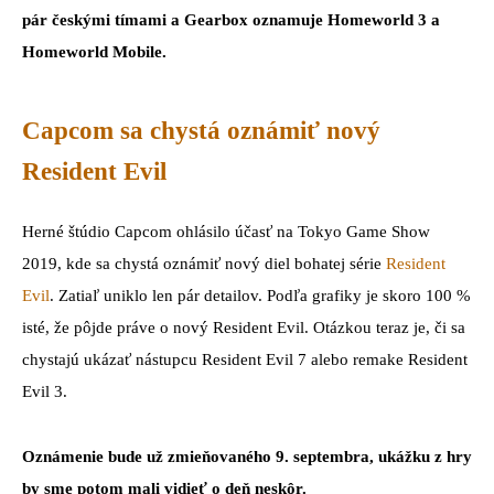
pár českými tímami a Gearbox oznamuje Homeworld 3 a
Homeworld Mobile.
Capcom sa chystá oznámiť nový
Resident Evil
Herné štúdio Capcom ohlásilo účasť na Tokyo Game Show
2019, kde sa chystá oznámiť nový diel bohatej série
Resident
Evil
. Zatiaľ uniklo len pár detailov. Podľa grafiky je skoro 100 %
isté, že pôjde práve o nový Resident Evil. Otázkou teraz je, či sa
chystajú ukázať nástupcu Resident Evil 7 alebo remake Resident
Evil 3.
Oznámenie bude už zmieňovaného 9. septembra, ukážku z hry
by sme potom mali vidieť o deň neskôr.