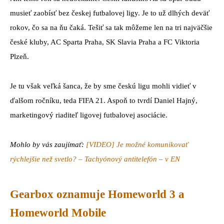
musieť zaobísť bez českej futbalovej ligy. Je to už dlhých deväť
rokov, čo sa na ňu čaká. Tešiť sa tak môžeme len na tri najväčšie
české kluby, AC Sparta Praha, SK Slavia Praha a FC Viktoria
Plzeň.
Je tu však veľká šanca, že by sme českú ligu mohli vidieť v
ďalšom ročníku, teda FIFA 21. Aspoň to tvrdí Daniel Hajný,
marketingový riaditeľ ligovej futbalovej asociácie.
Mohlo by vás zaujímať:
[VIDEO] Je možné komunikovať
rýchlejšie než svetlo? – Tachyónový antitelefón – v EN
Gearbox oznamuje Homeworld 3 a
Homeworld Mobile