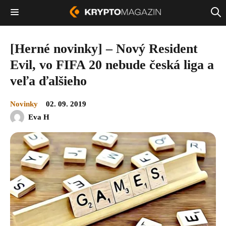
[Herné novinky] – Nový Resident
Evil, vo FIFA 20 nebude česká liga a
veľa ďalšieho
Novinky
02. 09. 2019
Eva H