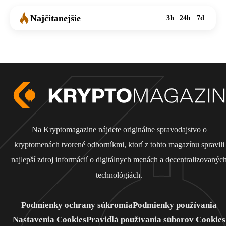
Najčítanejšie
3h
24h
7d
Na Kryptomagazine nájdete originálne spravodajstvo o
kryptomenách tvorené odborníkmi, ktorí z tohto magazínu spravili
najlepší zdroj informácií o digitálnych menách a decentralizovanýc
technológiách.
Podmienky ochrany súkromia
Podmienky používania
Nastavenia Cookies
Pravidlá používania súborov Cookies