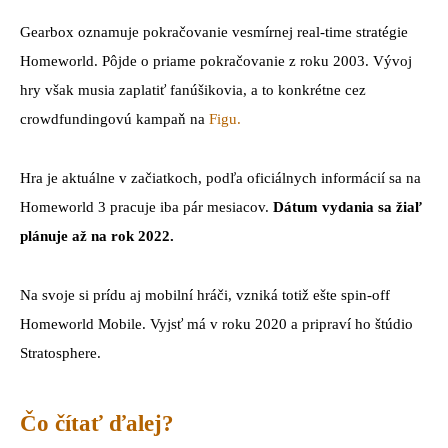
Gearbox oznamuje pokračovanie vesmírnej real-time stratégie
Homeworld. Pôjde o priame pokračovanie z roku 2003. Vývoj
hry však musia zaplatiť fanúšikovia, a to konkrétne cez
crowdfundingovú kampaň na
Figu.
Hra je aktuálne v začiatkoch, podľa oficiálnych informácií sa na
Homeworld 3 pracuje iba pár mesiacov.
Dátum vydania sa žiaľ
plánuje až na rok 2022.
Na svoje si prídu aj mobilní hráči, vzniká totiž ešte spin-off
Homeworld Mobile. Vyjsť má v roku 2020 a pripraví ho štúdio
Stratosphere.
Čo čítať ďalej?