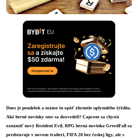
Dnes je pondelok a máme tu opäť zhrnutie uplynulého týždňa.
Aké herné novinky sme sa dozvedeli? Capcom sa chystá
oznámiť nový Resident Evil, RPG herná novinka GreedFall sa
predstavuje v novom traileri, FIFA 20 bez českej ligy, ale s