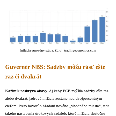
Inflácia eurozóny stúpa. Zdroj: tradingeconomics.com
Guvernér NBS: Sadzby môžu rásť ešte
raz či dvakrát
Kažimír neskrýva obavy.
Aj keby ECB zvýšila sadzby ešte raz
alebo dvakrát, jadrová inflácia zostane nad dvojpercentným
cieľom. Preto hovorí o hľadaní nového „vhodného miesta“, teda
takého nastavenia úrokových sadzieb, ktoré infláciu skutočne