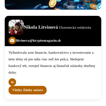
Nikola Litvinová
Ekonomická redaktorka
litvinova@kryptomagazin.sk
Vyštudovala som financie, bankovníctvo a investovanie a
tieto témy sú pre mňa viac než len práca. Sledujem
bankový trh, verejné financie aj finančné nástrahy dnešnej
doby.
Všetky články autora