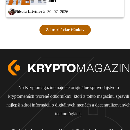
končí
Nikola Litvinová
30. 07. 2026
Zobraziť viac článkov
Na Kryptomagazine nájdete originálne spravodajstvo o
kryptomenách tvorené odborníkmi, ktorí z tohto magazínu spravili
najlepší zdroj informácií o digitálnych menách a decentralizovanýc
technológiách.