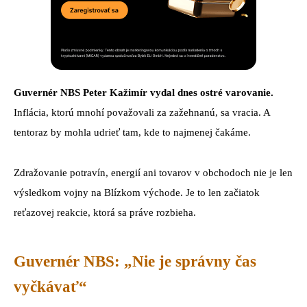
Guvernér NBS Peter Kažimír vydal dnes ostré varovanie.
Inflácia, ktorú mnohí považovali za zažehnanú, sa vracia. A
tentoraz by mohla udrieť tam, kde to najmenej čakáme.
Zdražovanie potravín, energií ani tovarov v obchodoch nie je len
výsledkom vojny na Blízkom východe. Je to len začiatok
reťazovej reakcie, ktorá sa práve rozbieha.
Guvernér NBS: „Nie je správny čas
vyčkávať“