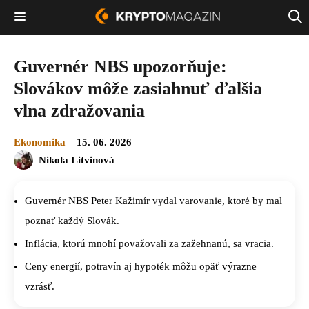
Guvernér NBS upozorňuje:
Slovákov môže zasiahnuť ďalšia
vlna zdražovania
Ekonomika
15. 06. 2026
Nikola Litvinová
Guvernér NBS Peter Kažimír vydal varovanie, ktoré by mal
poznať každý Slovák.
Inflácia, ktorú mnohí považovali za zažehnanú, sa vracia.
Ceny energií, potravín aj hypoték môžu opäť výrazne
vzrásť.