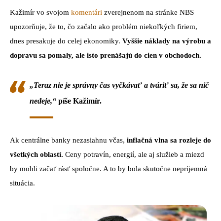
Kažimír vo svojom
komentári
zverejnenom na stránke NBS
upozorňuje, že to, čo začalo ako problém niekoľkých firiem,
dnes presakuje do celej ekonomiky.
Vyššie náklady na výrobu a
dopravu sa pomaly, ale isto prenášajú do cien v obchodoch.
„Teraz nie je správny čas vyčkávať a tváriť sa, že sa nič
nedeje,“
píše Kažimír.
Ak centrálne banky nezasiahnu včas,
inflačná vlna sa rozleje do
všetkých oblastí.
Ceny potravín, energií, ale aj služieb a miezd
by mohli začať rásť spoločne. A to by bola skutočne nepríjemná
situácia.