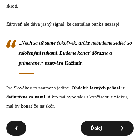
skroti.
Zároveň ale dáva jasný signál, že centrálna banka nezaspí.
„Nech sa už stane čokoľvek, určite nebudeme sedieť so
založenými rukami. Budeme konať dôrazne a
primerane,“
uzatvára Kažimír.
Pre Slovákov to znamená jediné.
Obdobie lacných peňazí je
definitívne za nami.
A kto má hypotéku s končiacou fixáciou,
mal by konať čo najskôr.
Ďalej