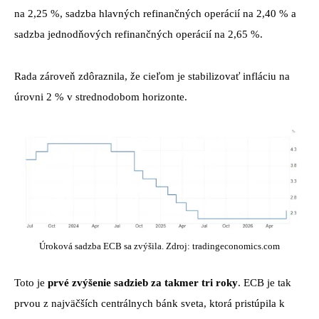
na 2,25 %, sadzba hlavných refinančných operácií na 2,40 % a
sadzba jednodňových refinančných operácií na 2,65 %.
Rada zároveň zdôraznila, že cieľom je stabilizovať infláciu na
úrovni 2 % v strednodobom horizonte.
Úroková sadzba ECB sa zvýšila. Zdroj: tradingeconomics.com
Toto je
prvé zvýšenie sadzieb za takmer tri roky
. ECB je tak
prvou z najväčších centrálnych bánk sveta, ktorá pristúpila k