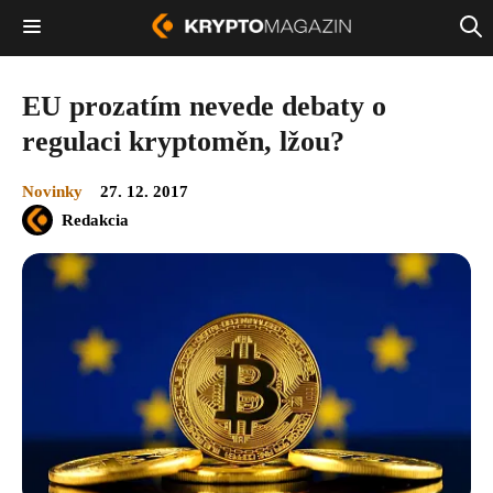
EU prozatím nevede debaty o
regulaci kryptoměn, lžou?
Novinky
27. 12. 2017
Redakcia