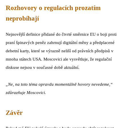
Rozhovory o regulacích prozatím
neprobíhají
Nejnovější definice přidané do čtvrté směrnice EU o boji proti
praní špinavých peněz zahrnují digitální měny a předplacené
debetní karty, které se výrazně neliší od právních předpisů v
mnoha státech USA. Moscovici ale vysvětluje, že regulační
diskuse nejsou v současné době aktuální.
„Ne, na toto téma opravdu momentálně hovory nevedeme,“
zdůrazňuje Moscovici.
Závěr