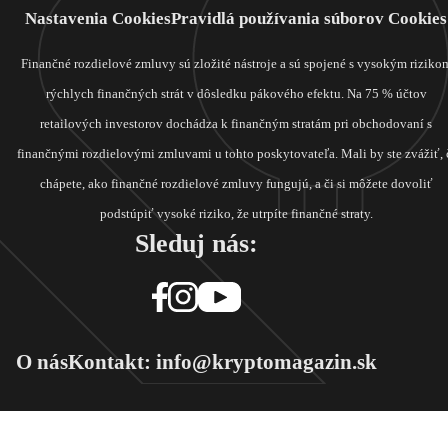
Nastavenia Cookies
Pravidlá používania súborov Cookies
Finančné rozdielové zmluvy sú zložité nástroje a sú spojené s vysokým riziko
rýchlych finančných strát v dôsledku pákového efektu. Na 75 % účtov
retailových investorov dochádza k finančným stratám pri obchodovaní s
finančnými rozdielovými zmluvami u tohto poskytovateľa. Mali by ste zvážiť, 
chápete, ako finančné rozdielové zmluvy fungujú, a či si môžete dovoliť
podstúpiť vysoké riziko, že utrpíte finančné straty.
Sleduj nás:
O nás
Kontakt: info@kryptomagazin.sk