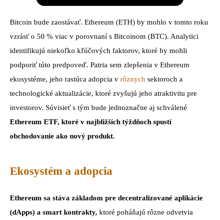
Bitcoin bude zaostávať. Ethereum (ETH) by mohlo v tomto roku
vzrásť o 50 % viac v porovnaní s Bitcoinom (BTC). Analytici
identifikujú niekoľko kľúčových faktorov, ktoré by mohli
podporiť túto predpoveď. Patria sem zlepšenia v Ethereum
ekosystéme, jeho rastúca adopcia v
rôznych
sektoroch a
technologické aktualizácie, ktoré zvyšujú jeho atraktivitu pre
investorov. Súvisieť s tým bude jednoznačne aj schválené
Ethereum ETF, ktoré v najbližších týždňoch spustí
obchodovanie ako nový produkt.
Ekosystém a adopcia
Ethereum sa stáva základom pre decentralizované aplikácie
(dApps) a smart kontrakty,
ktoré poháňajú rôzne odvetvia