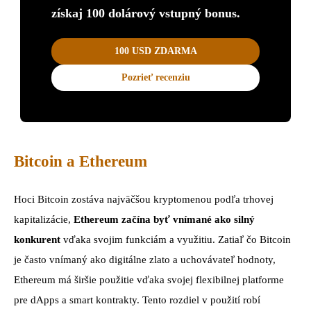
získaj 100 dolárový vstupný bonus.
100 USD ZDARMA
Pozrieť recenziu
Bitcoin a Ethereum
Hoci Bitcoin zostáva najväčšou kryptomenou podľa trhovej
kapitalizácie,
Ethereum začína byť vnímané ako silný
konkurent
vďaka svojim funkciám a využitiu. Zatiaľ čo Bitcoin
je často vnímaný ako digitálne zlato a uchovávateľ hodnoty,
Ethereum má širšie použitie vďaka svojej flexibilnej platforme
pre dApps a smart kontrakty. Tento rozdiel v použití robí