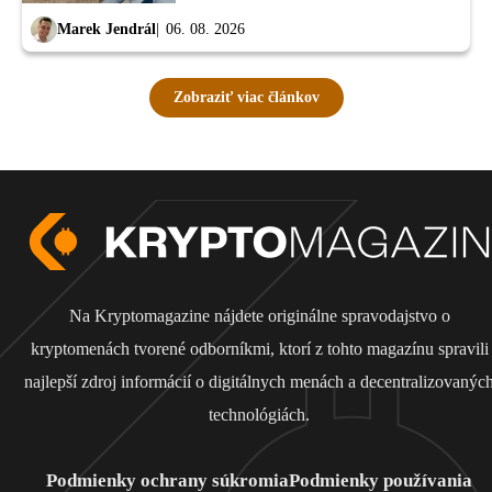
Marek Jendrál
06. 08. 2026
Zobraziť viac článkov
Na Kryptomagazine nájdete originálne spravodajstvo o
kryptomenách tvorené odborníkmi, ktorí z tohto magazínu spravili
najlepší zdroj informácií o digitálnych menách a decentralizovanýc
technológiách.
Podmienky ochrany súkromia
Podmienky používania