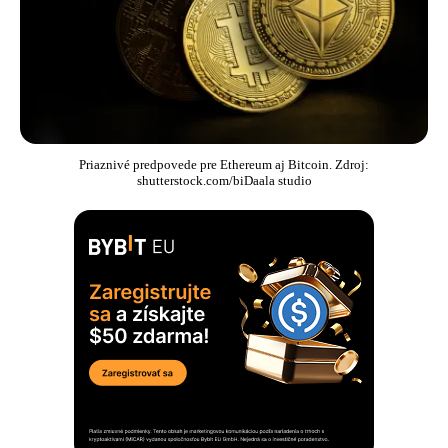
Priaznivé predpovede pre Ethereum aj Bitcoin. Zdroj:
shutterstock.com/biDaala studio