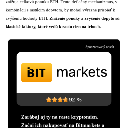
znižuje celkovú ponuku ETH. Tento deflačný mechanizmus, v
kombinácii s rastúcim dopytom, by mohol výrazne prispieť k
zvýšeniu hodnoty ETH.
Zníženie ponuky a zvýšenie dopytu sú
klasické faktory, ktoré vedú k rastu cien na trhoch.
Sponzorovaný obsah
92 %
Zarábaj aj ty na raste kryptomien.
Začni ich nakupovať na Bitmarkets a