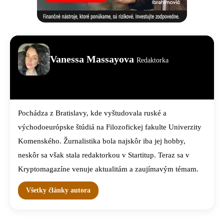
Vanessa Massayova
Redaktorka
Pochádza z Bratislavy, kde vyštudovala ruské a
východoeurópske štúdiá na Filozofickej fakulte Univerzity
Komenského. Žurnalistika bola najskôr iba jej hobby,
neskôr sa však stala redaktorkou v Startitup. Teraz sa v
Kryptomagazíne venuje aktualitám a zaujímavým témam.
Všetky články autora