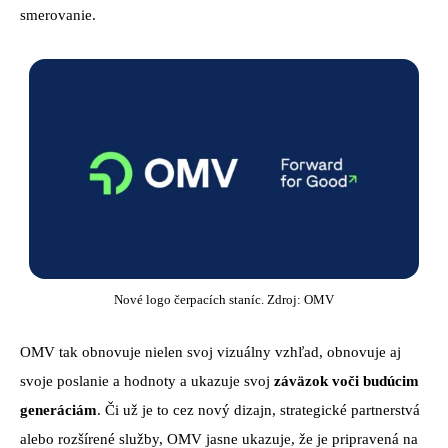
smerovanie.
Nové logo čerpacích staníc. Zdroj: OMV
OMV tak obnovuje nielen svoj vizuálny vzhľad, obnovuje aj
svoje poslanie a hodnoty a ukazuje svoj
záväzok voči budúcim
generáciám
. Či už je to cez nový dizajn, strategické partnerstvá
alebo rozšírené služby, OMV jasne ukazuje, že je pripravená na