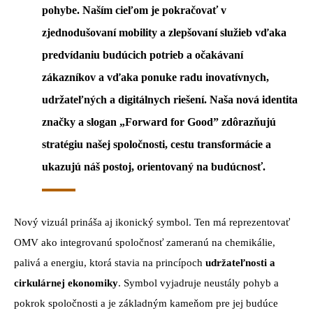
pohybe
. Naším cieľom je pokračovať v
zjednodušovaní mobility a zlepšovaní služieb vďaka
predvídaniu budúcich potrieb a očakávaní
zákazníkov a vďaka ponuke radu inovatívnych,
udržateľných a digitálnych riešení. Naša nová identita
značky a slogan
„Forward for Good”
zdôrazňujú
stratégiu našej spoločnosti, cestu transformácie a
ukazujú náš postoj, orientovaný na budúcnosť.
Nový vizuál prináša aj ikonický symbol. Ten má reprezentovať
OMV ako integrovanú spoločnosť zameranú na chemikálie,
palivá a energiu, ktorá stavia na princípoch
udržateľnosti a
cirkulárnej ekonomiky
. Symbol vyjadruje neustály pohyb a
pokrok spoločnosti a je základným kameňom pre jej budúce