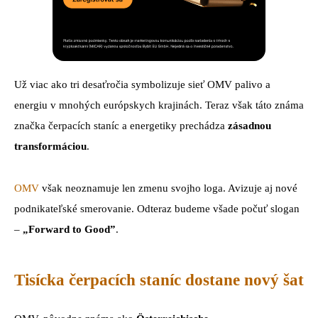
Už viac ako tri desaťročia symbolizuje sieť OMV palivo a
energiu v mnohých európskych krajinách. Teraz však táto známa
značka čerpacích staníc a energetiky prechádza
zásadnou
transformáciou
.
OMV
však neoznamuje len zmenu svojho loga. Avizuje aj nové
podnikateľské smerovanie. Odteraz budeme všade počuť slogan
–
„Forward to Good”
.
Tisícka čerpacích staníc dostane nový šat