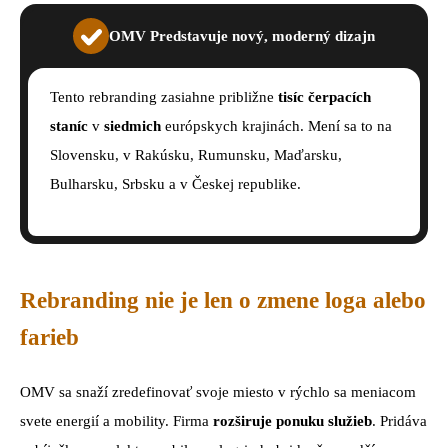
OMV Predstavuje nový, moderný dizajn
Tento rebranding zasiahne približne
tisíc čerpacích
staníc
v
siedmich
európskych krajinách. Mení sa to na
Slovensku, v Rakúsku, Rumunsku, Maďarsku,
Bulharsku, Srbsku a v Českej republike.
Rebranding nie je len o zmene loga alebo
farieb
OMV sa snaží zredefinovať svoje miesto v rýchlo sa meniacom
svete energií a mobility. Firma
rozširuje ponuku služieb
. Pridáva