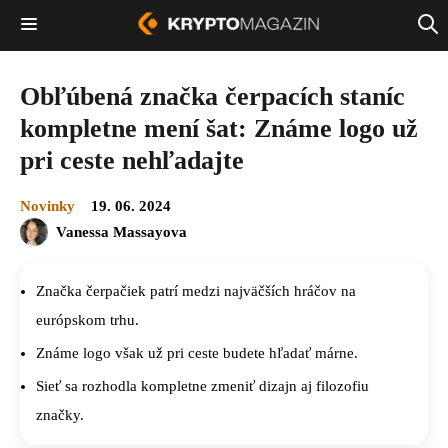
Obľúbená značka čerpacích staníc
kompletne mení šat: Známe logo už
pri ceste nehľadajte
Novinky
19. 06. 2024
Vanessa Massayova
Značka čerpačiek patrí medzi najväčších hráčov na
európskom trhu.
Známe logo však už pri ceste budete hľadať márne.
Sieť sa rozhodla kompletne zmeniť dizajn aj filozofiu
značky.