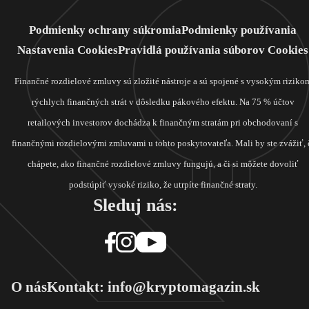
Podmienky ochrany súkromia
Podmienky používania
Nastavenia Cookies
Pravidlá používania súborov Cookies
Finančné rozdielové zmluvy sú zložité nástroje a sú spojené s vysokým riziko
rýchlych finančných strát v dôsledku pákového efektu. Na 75 % účtov
retailových investorov dochádza k finančným stratám pri obchodovaní s
finančnými rozdielovými zmluvami u tohto poskytovateľa. Mali by ste zvážiť, 
chápete, ako finančné rozdielové zmluvy fungujú, a či si môžete dovoliť
podstúpiť vysoké riziko, že utrpíte finančné straty.
Sleduj nás:
O nás
Kontakt: info@kryptomagazin.sk