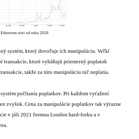
Ethereum sieti od roku 2020
sný systém, ktorý dovoľuje ich manipuláciu. Veľkí
ové transakcie, ktoré vyháňajú priemerný poplatok
transakcie, takže za túto manipuláciu nič neplatia.
ý systém počítania poplatkov. Pri každom vyťažení
ten zvyšok. Cena za manipulácie poplatkov tak výrazne
cie v júli 2021 formou London hard-forku a v
rea.