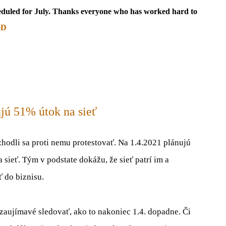
cheduled for July. Thanks everyone who has worked hard to
eD
ujú 51% útok na sieť
hodli sa proti nemu protestovať. Na 1.4.2021 plánujú
sieť. Tým v podstate dokážu, že sieť patrí im a
 do biznisu.
 zaujímavé sledovať, ako to nakoniec 1.4. dopadne. Či