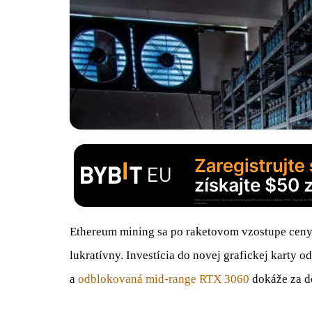
Ethereum mining sa po raketovom vzostupe ceny 
lukratívny. Investícia do novej grafickej karty 
a
odblokovaná mid-range RTX 3060
dokáže za de