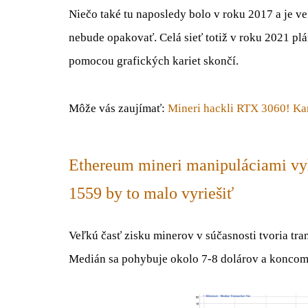
Niečo také tu naposledy bolo v roku 2017 a je v
nebude opakovať. Celá sieť totiž v roku 2021 pl
pomocou grafických kariet skončí.
Môže vás zaujímať:
Mineri hackli RTX 3060! Kar
Ethereum mineri manipuláciami vyh
1559 by to malo vyriešiť
Veľkú časť zisku minerov v súčasnosti tvoria tra
Medián sa pohybuje okolo 7-8 dolárov a koncom a