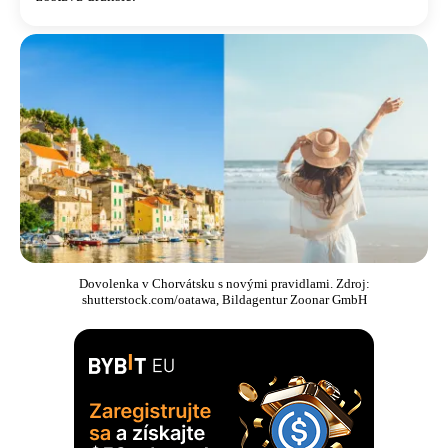
Dovolenka v Chorvátsku s novými pravidlami. Zdroj:
shutterstock.com/oatawa, Bildagentur Zoonar GmbH