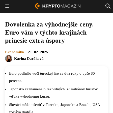
Dovolenka za výhodnejšie ceny.
Euro vám v týchto krajinách
prinesie extra úspory
Ekonomika
21. 02. 2025
Karina Daráková
Euro posilnilo voči tureckej líre za dva roky o vyše 80
percent.
Japonsko zaznamenalo rekordných 37 miliónov turistov
vďaka výhodnému kurzu.
Slováci môžu ušetriť v Turecku, Japonsku a Brazílii, USA
zostáva drahšie.