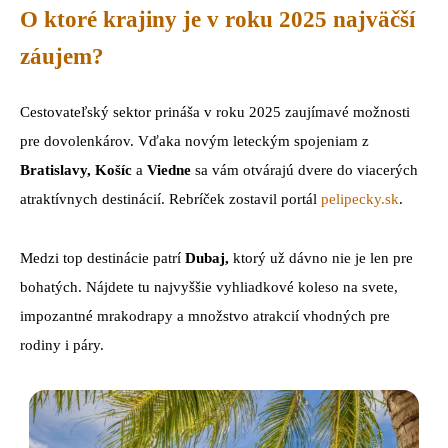
O ktoré krajiny je v roku 2025 najväčší
záujem?
Cestovateľský sektor prináša v roku 2025 zaujímavé možnosti
pre dovolenkárov. Vďaka novým leteckým spojeniam z
Bratislavy,
Košíc
a
Viedne
sa vám otvárajú dvere do viacerých
atraktívnych destinácií. Rebríček zostavil portál
pelipecky.sk
.
Medzi top destinácie patrí
Dubaj,
ktorý už dávno nie je len pre
bohatých. Nájdete tu najvyššie vyhliadkové koleso na svete,
impozantné mrakodrapy a množstvo atrakcií vhodných pre
rodiny i páry.