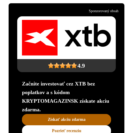
Sponzorovaný obsah
4.9
Začnite investovať cez XTB bez
poplatkov a s kódom
KRYPTOMAGAZINSK získate akciu
zdarma.
Získať akciu zdarma
Pozrieť recenziu