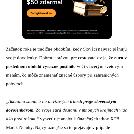
Začiatok roka je tradične obdobím, kedy Slováci najviac plánujú
svoje dovolenky. Dobrou správou pre cestovateľov je, že
euro v
poslednom období výrazne posilnilo
voči viacerým svetovým
menám, čo môže znamenať značné úspory pri zahraničných
pobytoch.
„Aktuálna situácia na devízových trhoch
praje slovenským
dovolenkárom.
Za svoje eurá dostanú v mnohých krajinách viac
ako pred rokom,“
vysvetľuje analytik finančných trhov XTB
Marek Nemky. Najvýraznejšie sa to prejavuje v prípade