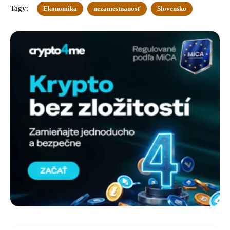
Tagy:
Ekonomika
nezamestnanosť
Slovensko