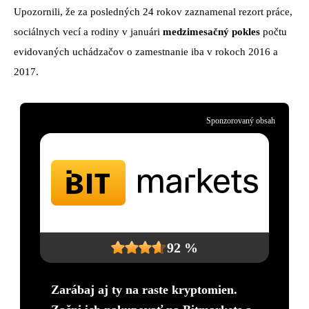
Upozornili, že za posledných 24 rokov zaznamenal rezort práce,
sociálnych vecí a rodiny v januári
medzimesačný pokles
počtu
evidovaných uchádzačov o zamestnanie iba v rokoch 2016 a
2017.
Sponzorovaný obsah
92 %
Zarábaj aj ty na raste kryptomien.