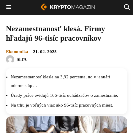
Nezamestnanosť klesá. Firmy
hľadajú 96-tisíc pracovníkov
Ekonomika
21. 02. 2025
SITA
Nezamestnanosť klesla na 3,92 percenta, no v januári
mierne stúpla.
Úrady práce evidujú 166-tisíc uchádzačov o zamestnanie.
Na trhu je voľných viac ako 96-tisíc pracovných miest.