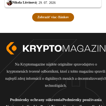
Nikola Litvinová
29. 07. 2026
Zobraziť viac článkov
Na Kryptomagazine nájdete originálne spravodajstvo o
kryptomenách tvorené odborníkmi, ktorí z tohto magazínu spravili
najlepší zdroj informácií o digitálnych menách a decentralizovanýc
technológiách.
Podmienky ochrany súkromia
Podmienky používania