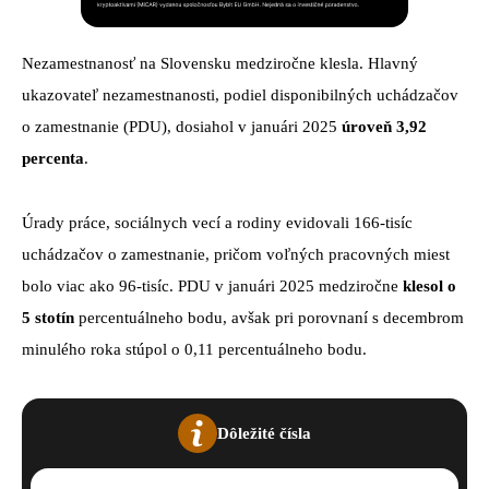
Nezamestnanosť na Slovensku medziročne klesla. Hlavný
ukazovateľ nezamestnanosti, podiel disponibilných uchádzačov
o zamestnanie (PDU), dosiahol v januári 2025
úroveň 3,92
percenta
.
Úrady práce, sociálnych vecí a rodiny evidovali 166-tisíc
uchádzačov o zamestnanie, pričom voľných pracovných miest
bolo viac ako 96-tisíc. PDU v januári 2025 medziročne
klesol o
5 stotín
percentuálneho bodu, avšak pri porovnaní s decembrom
minulého roka stúpol o 0,11 percentuálneho bodu.
Dôležité čísla