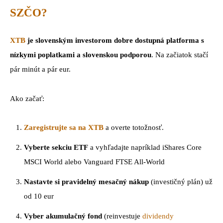
SZČO?
XTB
je slovenským investorom dobre dostupná platforma s
nízkymi poplatkami a slovenskou podporou
. Na začiatok stačí
pár minút a pár eur.
Ako začať:
Zaregistrujte sa na XTB
a overte totožnosť.
Vyberte sekciu ETF
a vyhľadajte napríklad iShares Core
MSCI World alebo Vanguard FTSE All-World
Nastavte si pravidelný mesačný nákup
(investičný plán) už
od 10 eur
Vyber akumulačný fond
(reinvestuje
dividendy