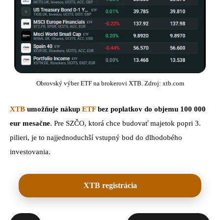
Obrovský výber ETF na brokerovi XTB. Zdroj: xtb.com
XTB
umožňuje nákup
ETF
bez poplatkov do objemu 100 000
eur mesačne
. Pre SZČO, ktorá chce budovať majetok popri 3.
pilieri, je to najjednoduchší vstupný bod do dlhodobého
investovania.
XTB registrácia