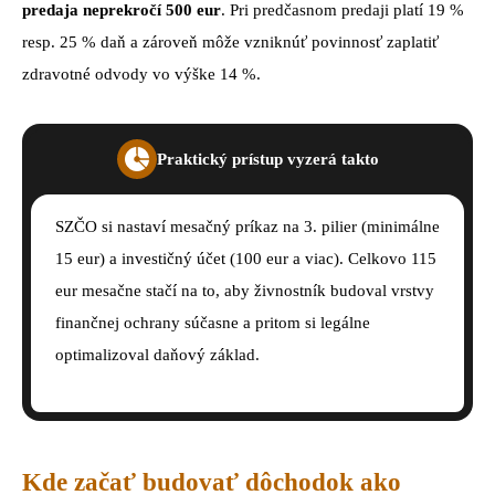
predaja neprekročí 500 eur
. Pri predčasnom predaji platí 19 %
resp. 25 % daň a zároveň môže vzniknúť povinnosť zaplatiť
zdravotné odvody vo výške 14 %.
Praktický prístup vyzerá takto
SZČO si nastaví mesačný príkaz na 3. pilier (minimálne
15 eur) a investičný účet (100 eur a viac). Celkovo 115
eur mesačne stačí na to, aby živnostník budoval vrstvy
finančnej ochrany súčasne a pritom si legálne
optimalizoval daňový základ.
Kde začať budovať dôchodok ako