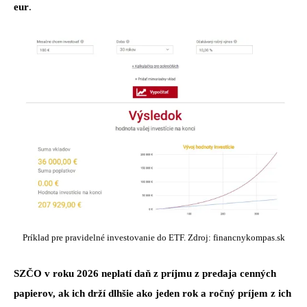
eur
.
Príklad pre pravidelné investovanie do ETF. Zdroj: financnykompas.sk
SZČO v roku 2026 neplatí daň z príjmu z predaja cenných
papierov, ak ich drží dlhšie ako jeden rok
a ročný príjem z ich