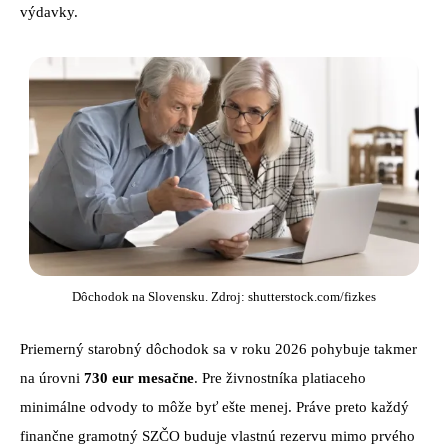
výdavky.
Dôchodok na Slovensku. Zdroj: shutterstock.com/fizkes
Priemerný starobný dôchodok sa v roku 2026 pohybuje takmer
na úrovni
730 eur mesačne
. Pre živnostníka platiaceho
minimálne odvody to môže byť ešte menej. Práve preto každý
finančne gramotný SZČO buduje vlastnú rezervu mimo prvého