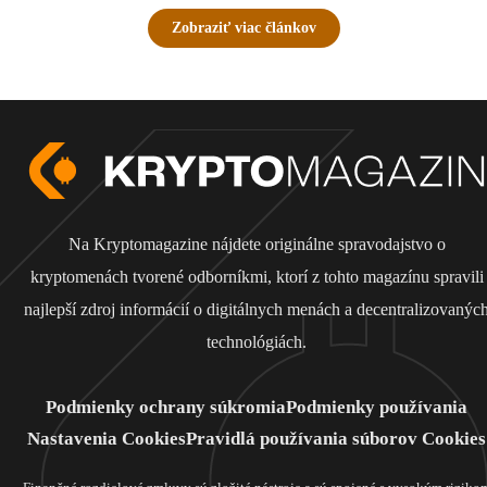
Zobraziť viac článkov
Na Kryptomagazine nájdete originálne spravodajstvo o
kryptomenách tvorené odborníkmi, ktorí z tohto magazínu spravili
najlepší zdroj informácií o digitálnych menách a decentralizovanýc
technológiách.
Podmienky ochrany súkromia
Podmienky používania
Nastavenia Cookies
Pravidlá používania súborov Cookies