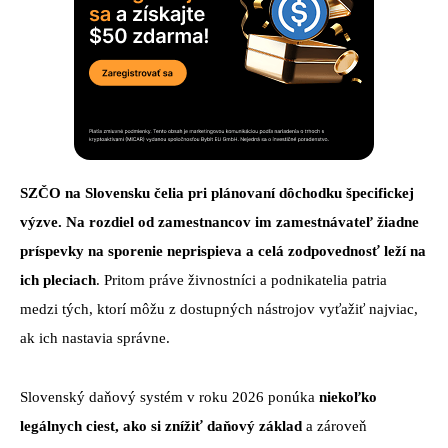
SZČO na Slovensku čelia pri plánovaní dôchodku špecifickej
výzve. Na rozdiel od zamestnancov im zamestnávateľ žiadne
príspevky na sporenie neprispieva a celá zodpovednosť leží na
ich pleciach
. Pritom práve živnostníci a podnikatelia patria
medzi tých, ktorí môžu z dostupných nástrojov vyťažiť najviac,
ak ich nastavia správne.
Slovenský daňový systém v roku 2026 ponúka
niekoľko
legálnych ciest, ako si znížiť daňový základ
a zároveň