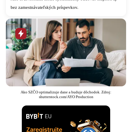
bez zamestnávateľských príspevkov.
Horúca
novinka
Ako SZČO optimalizuje dane a buduje dôchodok. Zdroj:
shutterstock.com/AYO Production