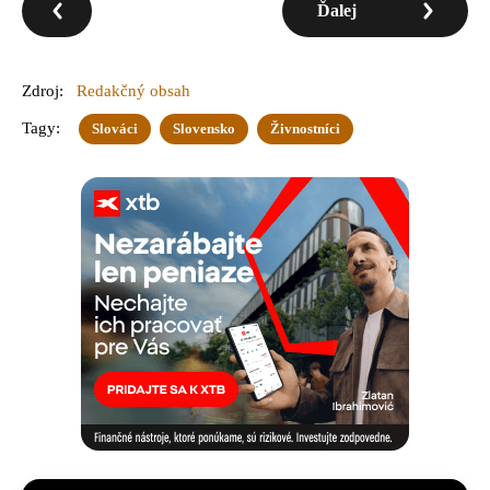
Ďalej
Zdroj:
Redakčný obsah
Tagy:
Slováci
Slovensko
Živnostníci