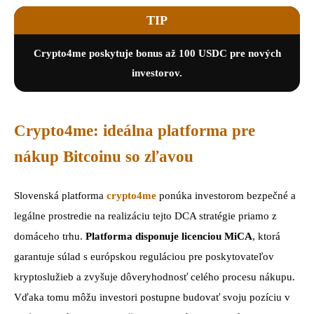
TIP
Crypto4me poskytuje bonus až 100 USDC pre nových
investorov.
Crypto4me: ideálna platforma pre
nákup Bitcoinu so zľavou
Slovenská platforma
crypto4me
ponúka investorom bezpečné a
legálne prostredie na realizáciu tejto DCA stratégie priamo z
domáceho trhu.
Platforma disponuje licenciou MiCA
, ktorá
garantuje súlad s európskou reguláciou pre poskytovateľov
kryptoslužieb a zvyšuje dôveryhodnosť celého procesu nákupu.
Vďaka tomu môžu investori postupne budovať svoju pozíciu v