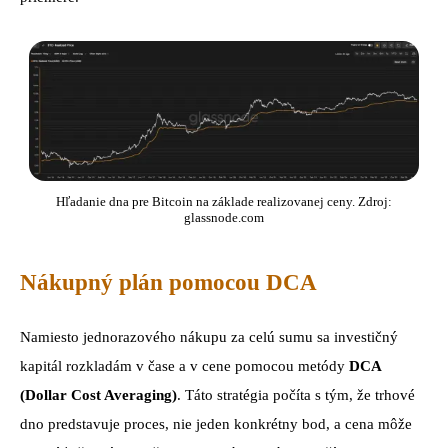
Hľadanie dna pre Bitcoin na základe realizovanej ceny. Zdroj:
glassnode.com
Nákupný plán pomocou DCA
Namiesto jednorazového nákupu za celú sumu sa investičný
kapitál rozkladám v čase a v cene pomocou metódy
DCA
(Dollar Cost Averaging)
. Táto stratégia počíta s tým, že trhové
dno predstavuje proces, nie jeden konkrétny bod, a cena môže