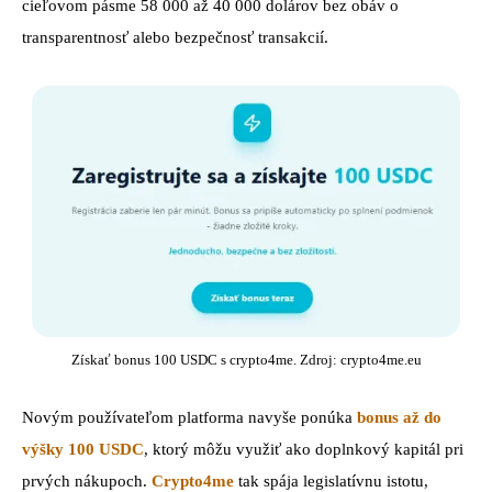
cieľovom pásme 58 000 až 40 000 dolárov bez obáv o
transparentnosť alebo bezpečnosť transakcií.
Získať bonus 100 USDC s crypto4me. Zdroj: crypto4me.eu
Novým používateľom platforma navyše ponúka
bonus až do
výšky 100 USDC
, ktorý môžu využiť ako doplnkový kapitál pri
prvých nákupoch.
Crypto4me
tak spája legislatívnu istotu,