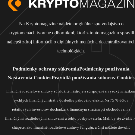
Na Kryptomagazine nájdete originálne spravodajstvo o
kryptomenách tvorené odborníkmi, ktorí z tohto magazínu spravili
najlepší zdroj informácií o digitálnych menách a decentralizovanýc
technológiách.
Podmienky ochrany súkromia
Podmienky používania
Nastavenia Cookies
Pravidlá používania súborov Cookies
Finančné rozdielové zmluvy sú zložité nástroje a sú spojené s vysokým riziko
rýchlych finančných strát v dôsledku pákového efektu. Na 75 % účtov
retailových investorov dochádza k finančným stratám pri obchodovaní s
finančnými rozdielovými zmluvami u tohto poskytovateľa. Mali by ste zvážiť, 
chápete, ako finančné rozdielové zmluvy fungujú, a či si môžete dovoliť