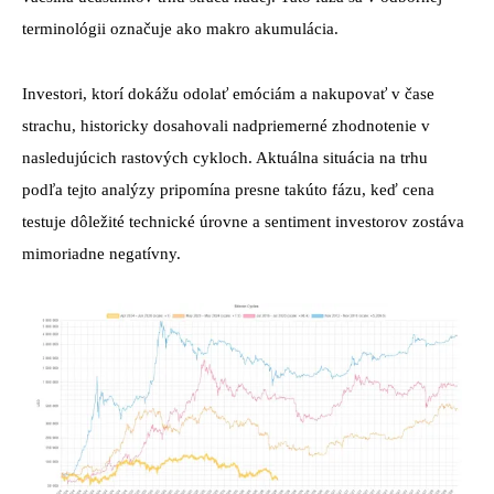
terminológii označuje ako makro akumulácia.
Investori, ktorí dokážu odolať emóciám a nakupovať v čase
strachu, historicky dosahovali nadpriemerné zhodnotenie v
nasledujúcich rastových cykloch. Aktuálna situácia na trhu
podľa tejto analýzy pripomína presne takúto fázu, keď cena
testuje dôležité technické úrovne a sentiment investorov zostáva
mimoriadne negatívny.