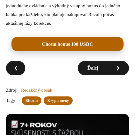
jednoduché ovládanie a výhodný vstupný bonus do jedného
balíka pre každého, kto plánuje nakupovať Bitcoin počas
aktuálnej fázy korekcie.
Chcem bonus 100 USDC
Ďalej
Zdroj:
Redakčný obsah
Tagy:
Bitcoin
Kryptomeny