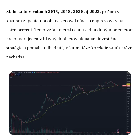
Stalo sa to v rokoch 2015, 2018, 2020 aj 2022
, pričom v
každom z týchto období nasledoval nárast ceny o stovky až
tisíce percent. Tento vzťah medzi cenou a dlhodobým priemerom
preto tvorí jeden z hlavných pilierov aktuálnej investičnej
stratégie a pomáha odhadnúť, v ktorej fáze korekcie sa trh práve
nachádza.