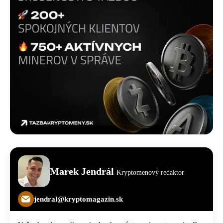
Marek Jendrál
Kryptomenový redaktor
jendral@kryptomagazin.sk