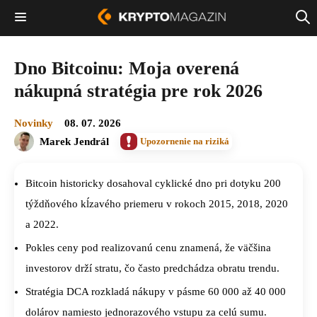
Dno Bitcoinu: Moja overená
nákupná stratégia pre rok 2026
Novinky
08. 07. 2026
Marek Jendrál
Upozornenie na riziká
Bitcoin historicky dosahoval cyklické dno pri dotyku 200
týždňového kĺzavého priemeru v rokoch 2015, 2018, 2020
a 2022.
Pokles ceny pod realizovanú cenu znamená, že väčšina
investorov drží stratu, čo často predchádza obratu trendu.
Stratégia DCA rozkladá nákupy v pásme 60 000 až 40 000
dolárov namiesto jednorazového vstupu za celú sumu.