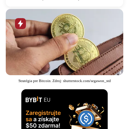
Horúca
novinka
Stratégia pre Bitcoin. Zdroj: shutterstock.com/segawon_std