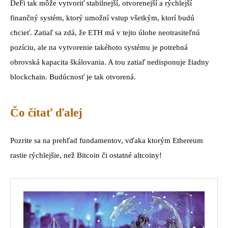
DeFi tak môže vytvoriť stabilnejší, otvorenejší a rýchlejší
finančný systém, ktorý umožní vstup všetkým, ktorí budú
chcieť. Zatiaľ sa zdá, že ETH má v tejto úlohe neotrasiteľnú
pozíciu, ale na vytvorenie takéhoto systému je potrebná
obrovská kapacita škálovania. A tou zatiaľ nedisponuje žiadny
blockchain. Budúcnosť je tak otvorená.
Čo čítať ďalej
Pozrite sa na prehľad fundamentov, vďaka ktorým Ethereum
rastie rýchlejšie, než Bitcoin či ostatné altcoiny!