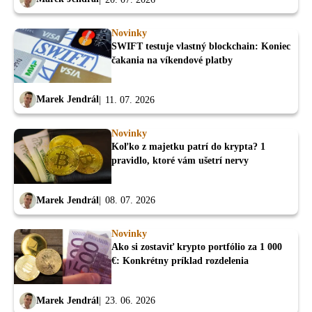
Novinky
SWIFT testuje vlastný blockchain: Koniec
čakania na víkendové platby
Marek Jendrál
11. 07. 2026
Novinky
Koľko z majetku patrí do krypta? 1
pravidlo, ktoré vám ušetrí nervy
Marek Jendrál
08. 07. 2026
Novinky
Ako si zostaviť krypto portfólio za 1 000
€: Konkrétny príklad rozdelenia
Marek Jendrál
23. 06. 2026