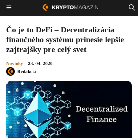
Čo je to DeFi – Decentralizácia
finančného systému prinesie lepšie
zajtrajšky pre celý svet
Novinky
23. 04. 2020
Redakcia