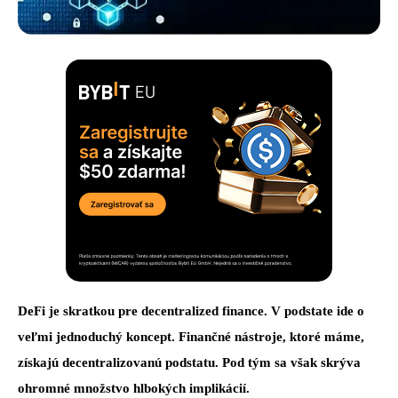
DeFi je skratkou pre decentralized finance. V podstate ide o
veľmi jednoduchý koncept. Finančné nástroje, ktoré máme,
získajú decentralizovanú podstatu. Pod tým sa však skrýva
ohromné množstvo hlbokých implikácií.