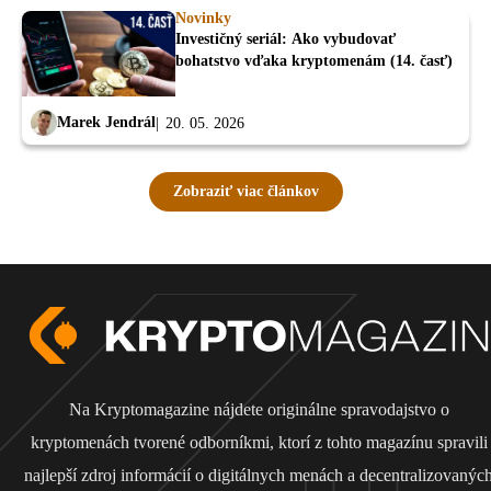
Novinky
Investičný seriál: Ako vybudovať
bohatstvo vďaka kryptomenám (14. časť)
Marek Jendrál
20. 05. 2026
Zobraziť viac článkov
Na Kryptomagazine nájdete originálne spravodajstvo o
kryptomenách tvorené odborníkmi, ktorí z tohto magazínu spravili
najlepší zdroj informácií o digitálnych menách a decentralizovanýc