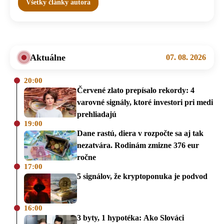
Všetky články autora
Aktuálne
07. 08. 2026
20:00
Červené zlato prepísalo rekordy: 4
varovné signály, ktoré investori pri medi
prehliadajú
19:00
Dane rastú, diera v rozpočte sa aj tak
nezatvára. Rodinám zmizne 376 eur
ročne
17:00
5 signálov, že kryptoponuka je podvod
16:00
3 byty, 1 hypotéka: Ako Slováci