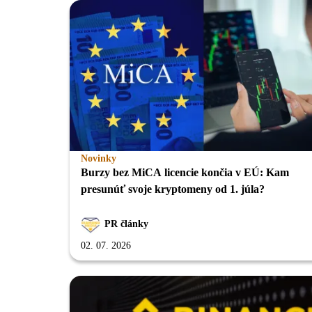
Novinky
Burzy bez MiCA licencie končia v EÚ: Kam
presunúť svoje kryptomeny od 1. júla?
PR články
02. 07. 2026