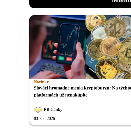
Novinky
Slováci hromadne menia kryptoburzu: Na týcht
platformách už nenakúpite
PR články
03. 07. 2026