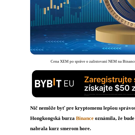
Cena XEM po správe o zalistovaní NEM na Binance 
Nič nemôže byť pre kryptomenu lepšou správou,
Hongkongská burza
Binance
oznámila, že bud
nabrala kurz smerom hore.