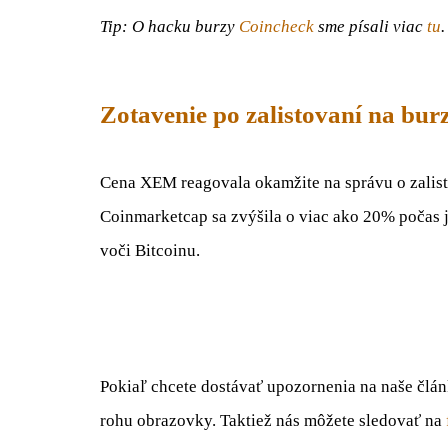
Tip: O hacku burzy
Coincheck
sme písali viac
tu
.
Zotavenie po zalistovaní na bur
Cena XEM reagovala okamžite na správu o zalist
Coinmarketcap sa zvýšila o viac ako 20% počas j
voči Bitcoinu.
Pokiaľ chcete dostávať upozornenia na naše člá
rohu obrazovky. Taktiež nás môžete sledovať na