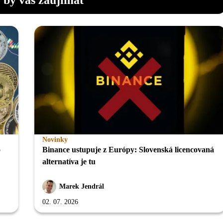
Novinky
o
Binance ustupuje z Európy: Slovenská licencovaná
alternatíva je tu
Marek Jendrál
02. 07. 2026