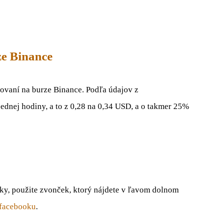
ze Binance
ovaní na burze Binance. Podľa údajov z
ednej hodiny, a to z 0,28 na 0,34 USD, a o takmer 25%
nky, použite zvonček, ktorý nájdete v ľavom dolnom
facebooku
.