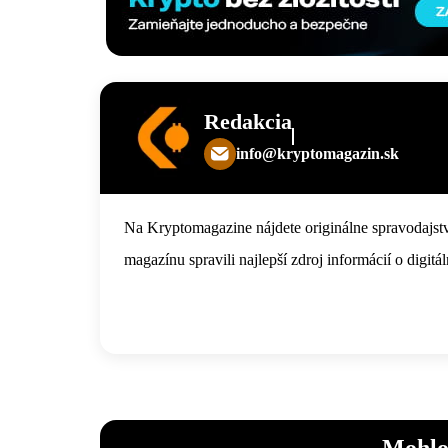
Redakcia
info@kryptomagazin.sk
Na Kryptomagazine nájdete originálne spravodajstv
magazínu spravili najlepší zdroj informácií o digi
Mohlo