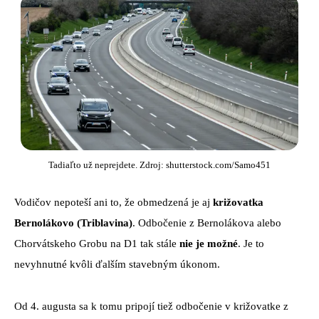
Tadiaľto už neprejdete. Zdroj: shutterstock.com/Samo451
Vodičov nepoteší ani to, že obmedzená je aj
križovatka
Bernolákovo (Triblavina)
. Odbočenie z Bernolákova alebo
Chorvátskeho Grobu na D1 tak stále
nie je možné
. Je to
nevyhnutné kvôli ďalším stavebným úkonom.
Od 4. augusta sa k tomu pripojí tiež odbočenie v križovatke z