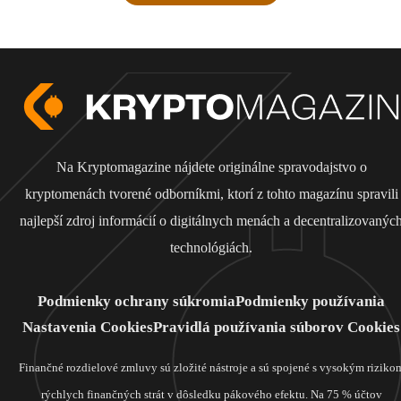
Na Kryptomagazine nájdete originálne spravodajstvo o
kryptomenách tvorené odborníkmi, ktorí z tohto magazínu spravili
najlepší zdroj informácií o digitálnych menách a decentralizovanýc
technológiách.
Podmienky ochrany súkromia
Podmienky používania
Nastavenia Cookies
Pravidlá používania súborov Cookies
Finančné rozdielové zmluvy sú zložité nástroje a sú spojené s vysokým riziko
rýchlych finančných strát v dôsledku pákového efektu. Na 75 % účtov