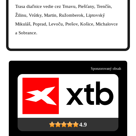
Trasa diaľnice vedie cez Trnavu, Piešťany, Trenčín,
Žilinu, Vrútky, Martin, Ružomberok, Liptovský
Mikuláš, Poprad, Levoču, Prešov, Košice, Michalovce
a Sobrance.
Sponzorovaný obsah
4.9