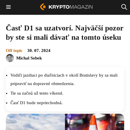
Časť D1 sa uzatvorí. Najväčší pozor
by ste si mali dávať na tomto úseku
Off topic
30. 07. 2024
Michal Sobek
Vodiči jazdiaci po diaľniciach v okolí Bratislavy by sa mali
pripraviť na dopravné obmedzenia.
Tie sa začnú už tento víkend.
Časť D1 bude nepriechodná.