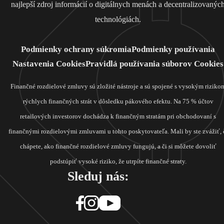
najlepší zdroj informácií o digitálnych menách a decentralizovanýc
technológiách.
Podmienky ochrany súkromia
Podmienky používania
Nastavenia Cookies
Pravidlá používania súborov Cookies
Finančné rozdielové zmluvy sú zložité nástroje a sú spojené s vysokým riziko
rýchlych finančných strát v dôsledku pákového efektu. Na 75 % účtov
retailových investorov dochádza k finančným stratám pri obchodovaní s
finančnými rozdielovými zmluvami u tohto poskytovateľa. Mali by ste zvážiť, 
chápete, ako finančné rozdielové zmluvy fungujú, a či si môžete dovoliť
podstúpiť vysoké riziko, že utrpíte finančné straty.
Sleduj nás: