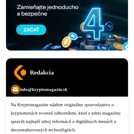
Redakcia
info@kryptomagazin.sk
Na Kryptomagazine nájdete originálne spravodajstvo o
kryptomenách tvorené odborníkmi, ktorí z tohto magazínu
spravili najlepší zdroj informácií o digitálnych menách a
decentralizovaných technológiách.