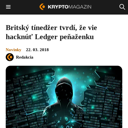
Britský tínedžer tvrdí, že vie
hacknúť Ledger peňaženku
Novinky
22. 03. 2018
Redakcia