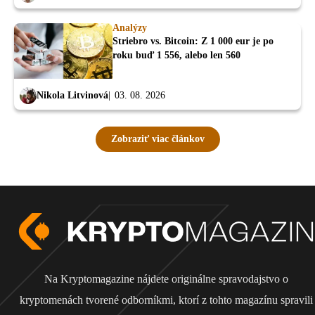
Analýzy
Striebro vs. Bitcoin: Z 1 000 eur je po
roku buď 1 556, alebo len 560
Nikola Litvinová
03. 08. 2026
Zobraziť viac článkov
Na Kryptomagazine nájdete originálne spravodajstvo o
kryptomenách tvorené odborníkmi, ktorí z tohto magazínu spravili