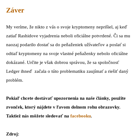
Záver
My veríme, že nikto z vás o svoje kryptomeny neprišiel, aj keď
zatiaľ Rashidove vyjadrenia neboli oficiálne potvrdené. Či sa mu
naozaj podarilo dostať sa do peňaženiek užívateľov a poslať si
odtiaľ kryptomeny na svoje vlastné peňaženky nebolo oficiálne
dokázané. Určite je však dobrou správou, že sa spoločnosť
Ledger ihneď začala o túto problematiku zaujímať a riešiť daný
problém.
Pokiaľ chcete dostávať upozornenia na naše články, použite
zvonček, ktorý nájdete v ľavom dolnom rohu obrazovky.
Taktiež nás môžete sledovať na
facebooku
.
Zdroj: