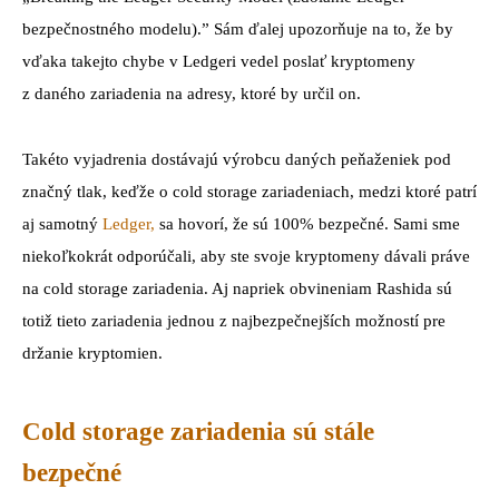
bezpečnostného modelu).” Sám ďalej upozorňuje na to, že by
vďaka takejto chybe v Ledgeri vedel poslať kryptomeny
z daného zariadenia na adresy, ktoré by určil on.
Takéto vyjadrenia dostávajú výrobcu daných peňaženiek pod
značný tlak, keďže o cold storage zariadeniach, medzi ktoré patrí
aj samotný
Ledger,
sa hovorí, že sú 100% bezpečné. Sami sme
niekoľkokrát odporúčali, aby ste svoje kryptomeny dávali práve
na cold storage zariadenia. Aj napriek obvineniam Rashida sú
totiž tieto zariadenia jednou z najbezpečnejších možností pre
držanie kryptomien.
Cold storage zariadenia sú stále
bezpečné