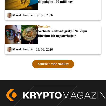
do pohybu 100 miliónov
Marek Jendrál
06. 08. 2026
Novinky
Nechcete sledovať grafy? Na kúpu
Bitcoinu ich nepotrebujete
Marek Jendrál
05. 08. 2026
Zobraziť viac článkov