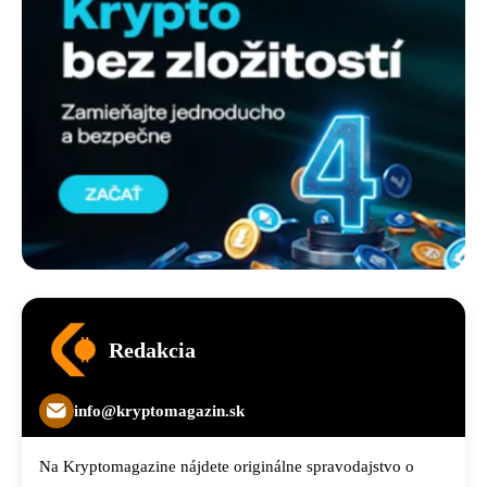
Redakcia
info@kryptomagazin.sk
Na Kryptomagazine nájdete originálne spravodajstvo o