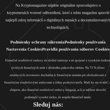
Na Kryptomagazine nájdete originálne spravodajstvo o
kryptomenách tvorené odborníkmi, ktorí z tohto magazínu spravili
najlepší zdroj informácií o digitálnych menách a decentralizovanýc
technológiách.
Podmienky ochrany súkromia
Podmienky používania
Nastavenia Cookies
Pravidlá používania súborov Cookies
Finančné rozdielové zmluvy sú zložité nástroje a sú spojené s vysokým riziko
rýchlych finančných strát v dôsledku pákového efektu. Na 75 % účtov
retailových investorov dochádza k finančným stratám pri obchodovaní s
finančnými rozdielovými zmluvami u tohto poskytovateľa. Mali by ste zvážiť, 
chápete, ako finančné rozdielové zmluvy fungujú, a či si môžete dovoliť
podstúpiť vysoké riziko, že utrpíte finančné straty.
Sleduj nás: