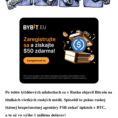
Po tohto týždňových udalostiach sa v Rusku objavil Bitcoin na
titulkách všetkých ruských médií. Spôsobil to pokus ruskej
štátnej bezpečnostnej agentúry FSB získať úplatok v BTC,
a to až vo výške 1 milióna dolárov!