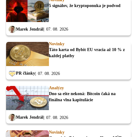
5 signálov, že kryptoponuka je podvod
Marek Jendrál
07. 08. 2026
Novinky
Táto karta od Bybit EU vracia až 10 % z
každej platby
PR články
07. 08. 2026
Analýzy
Dno sa ešte nekoná: Bitcoin čaká na
finálna vlna kapitulácie
Marek Jendrál
07. 08. 2026
Novinky