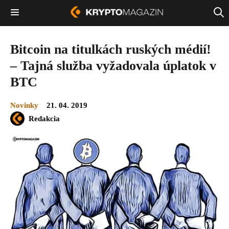
Bitcoin na titulkách ruských médií!
– Tajná služba vyžadovala úplatok v
BTC
Novinky
21. 04. 2019
Redakcia