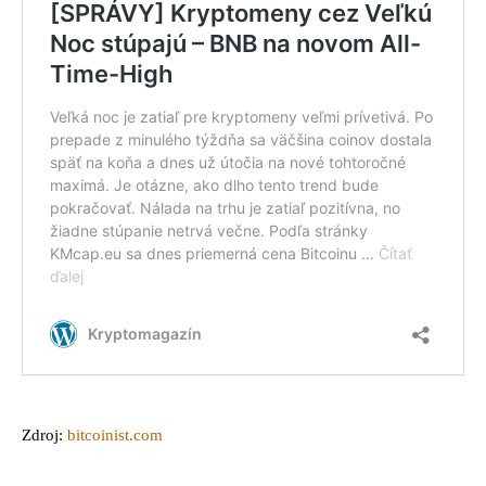
Zdroj:
bitcoinist.com