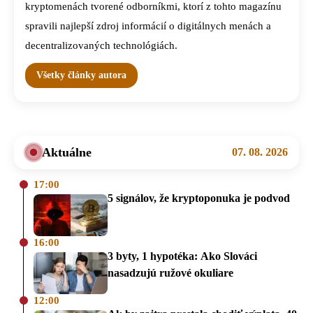
kryptomenách tvorené odborníkmi, ktorí z tohto magazínu
spravili najlepší zdroj informácií o digitálnych menách a
decentralizovaných technológiách.
Všetky články autora
Aktuálne
07. 08. 2026
17:00
5 signálov, že kryptoponuka je podvod
16:00
3 byty, 1 hypotéka: Ako Slováci
nasadzujú ružové okuliare
12:00