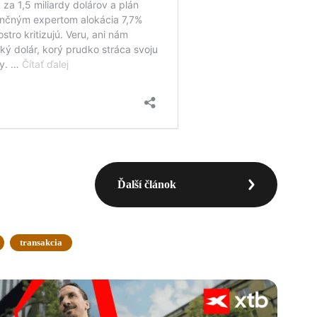
Ďalší článok
transakcia