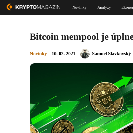
Novinky
Analýzy
Ekono
Bitcoin mempool je úplne
Novinky
10. 02. 2021
Samuel Slavkovský