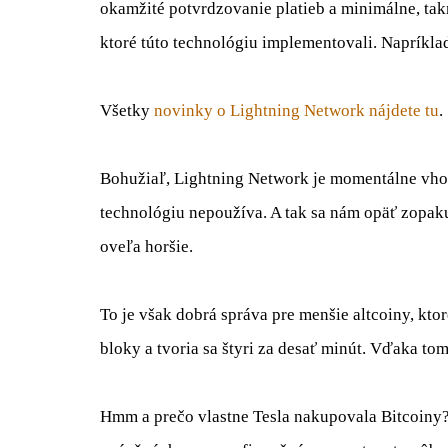
okamžité potvrdzovanie platieb a minimálne, tak
ktoré túto technológiu implementovali. Napríkla
Všetky
novinky o Lightning Network nájdete tu
.
Bohužiaľ, Lightning Network je momentálne vhod
technológiu nepoužíva. A tak sa nám opäť zopakuj
oveľa horšie.
To je však dobrá správa pre menšie altcoiny, kto
bloky a tvoria sa štyri za desať minút. Vďaka to
Hmm a prečo vlastne Tesla nakupovala Bitcoiny?