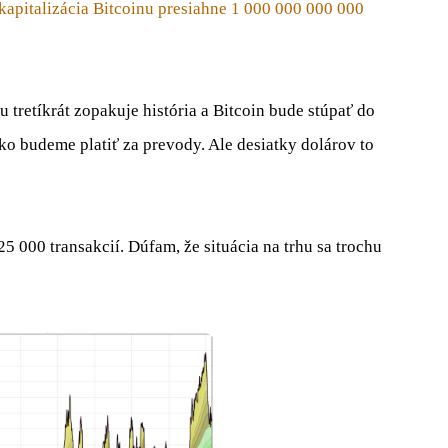
apitalizácia Bitcoinu presiahne 1 000 000 000 000
u tretíkrát zopakuje história a Bitcoin bude stúpať do
ľko budeme platiť za prevody. Ale desiatky dolárov to
 000 transakcií. Dúfam, že situácia na trhu sa trochu