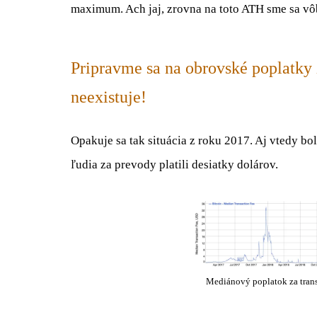
maximum. Ach jaj, zrovna na toto ATH sme sa vôb
Pripravme sa na obrovské poplatky z
neexistuje!
Opakuje sa tak situácia z roku 2017. Aj vtedy bo
ľudia za prevody platili desiatky dolárov.
Mediánový poplatok za tran