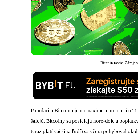
Bitcoin rastie. Zdroj:
Popularita Bitcoinu je na maxime a po tom, čo Te
šalejú. Bitcoiny sa posielajú hore-dole a poplat
teraz platí väčšina ľudí) sa včera pohyboval ok