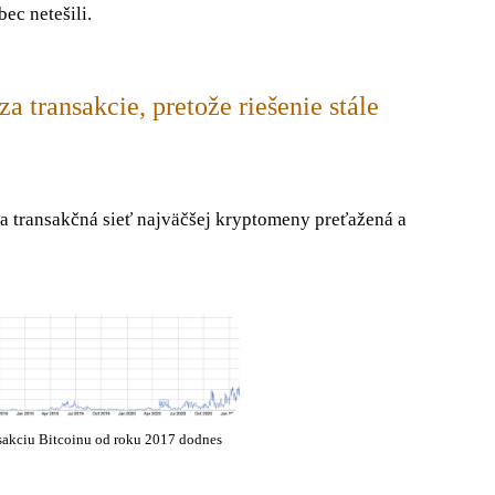
ec netešili.
a transakcie, pretože riešenie stále
la transakčná sieť najväčšej kryptomeny preťažená a
sakciu Bitcoinu od roku 2017 dodnes