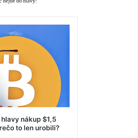
 nejde do hlavy: