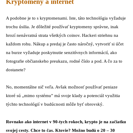
Kryptomeny a internet
A podobne je to s kryptomenami. Iste, táto technológia vyžaduje
trochu úsilia. Je dôležité používať kryptomeny správne, inak
hrozí nenávratná strata všetkých coinov. Hackeri striehnu na
každom rohu. Nákup a predaj je často náročný, vytvoriť si účet
na burze vyžaduje poskytnutie senzitívnych informácií, ako
fotografie občianskeho preukazu, rodné číslo a pod. A čo za to
dostanete?
No, momentálne nič veľa. Avšak možnosť používať peniaze
ktoré sú „mimo systému” má svoje klady a potenciál využitia
týchto technológií v budúcnosti môže byť obrovský.
Rovnako ako internet v 90-tych rokoch, krypto je na začiatku
svojej cesty. Chce to čas. Ktovie? Možno budú o 20 – 30