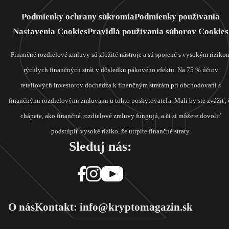
Podmienky ochrany súkromia
Podmienky používania
Nastavenia Cookies
Pravidlá používania súborov Cookies
Finančné rozdielové zmluvy sú zložité nástroje a sú spojené s vysokým riziko
rýchlych finančných strát v dôsledku pákového efektu. Na 75 % účtov
retailových investorov dochádza k finančným stratám pri obchodovaní s
finančnými rozdielovými zmluvami u tohto poskytovateľa. Mali by ste zvážiť, 
chápete, ako finančné rozdielové zmluvy fungujú, a či si môžete dovoliť
podstúpiť vysoké riziko, že utrpíte finančné straty.
Sleduj nás:
O nás
Kontakt: info@kryptomagazin.sk