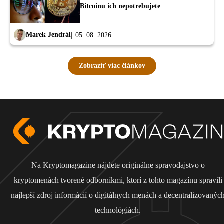
Bitcoinu ich nepotrebujete
Marek Jendrál
05. 08. 2026
Zobraziť viac článkov
Na Kryptomagazine nájdete originálne spravodajstvo o
kryptomenách tvorené odborníkmi, ktorí z tohto magazínu spravili
najlepší zdroj informácií o digitálnych menách a decentralizovanýc
technológiách.