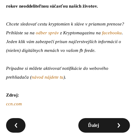
rokov neoddeliteľnou súčasťou našich životov.
Chcete sledovať cestu kryptomien k sláve v priamom prenose?
Prihláste sa na
odber správ
z Kryptomagazinu na
facebooku
.
Jeden klik vám zabezpečí prísun najčerstvejších informácií o
(nielen) digitálnych menách vo vašom fb feede.
Prípadne si môžete aktivovať notifikácie do webového
prehliadača (
návod nájdete tu
).
Zdroj:
ccn.com
Ďalej