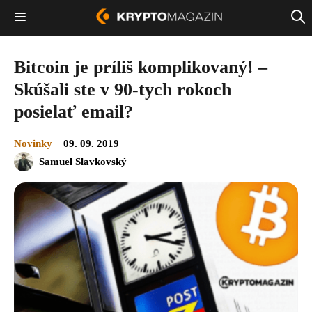
Bitcoin je príliš komplikovaný! –
Skúšali ste v 90-tych rokoch
posielať email?
Novinky
09. 09. 2019
Samuel Slavkovský