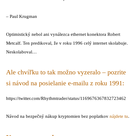
– Paul Krugman
Optimistický nebol ani vynálezca ethernet konektora Robert
Metcalf. Ten predikoval, že v roku 1996 celý internet skolabuje.
Neskolaboval…
Ale chvíľku to tak možno vyzeralo – pozrite
si návod na posielanie e-mailu z roku 1991:
https://twitter.com/Rhythmtrader/status/1169676367832723462
Návod na bezpečný nákup kryptomien bez poplatkov
nájdete tu
.