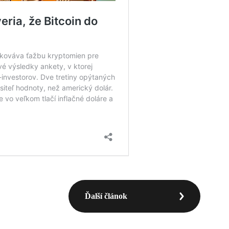
Ďalší článok