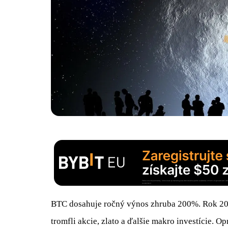
BTC dosahuje ročný výnos zhruba 200%. Rok 202
tromfli akcie, zlato a ďalšie makro investície. 