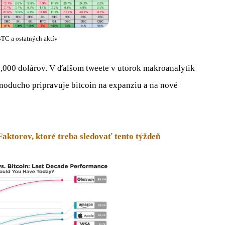
TC a ostatných aktív
20,000 dolárov. V ďalšom tweete v utorok makroanalytik
dnoducho pripravuje bitcoin na expanziu a na nové
torov, ktoré treba sledovať tento týždeň