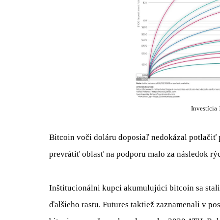
Investícia
Bitcoin voči doláru doposiaľ nedokázal potlačiť
prevrátiť oblasť na podporu malo za následok rýc
Inštitucionálni kupci akumulujúci bitcoin sa sta
ďalšieho rastu. Futures taktiež zaznamenali v po