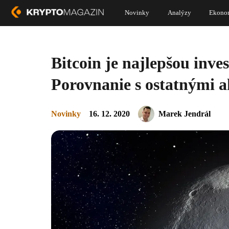
Novinky
Analýzy
Ekono
Bitcoin je najlepšou inv
Porovnanie s ostatnými 
Novinky
16. 12. 2020
Marek Jendrál