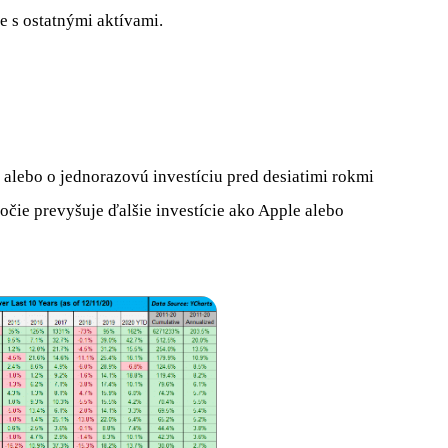
e s ostatnými aktívami.
 alebo o jednorazovú investíciu pred desiatimi rokmi
očie prevyšuje ďalšie investície ako Apple alebo