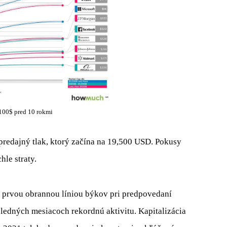
 100$ pred 10 rokmi
 predajný tlak, ktorý začína na 19,500 USD. Pokusy
hle straty.
li prvou obrannou líniou býkov pri predpovedaní
sledných mesiacoch rekordnú aktivitu. Kapitalizácia