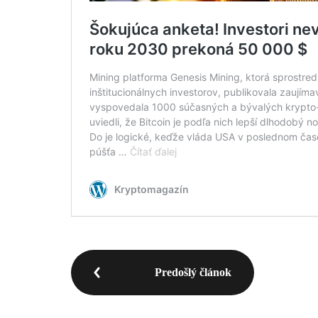
Predošlý článok