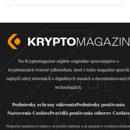
Na Kryptomagazine nájdete originálne spravodajstvo o
kryptomenách tvorené odborníkmi, ktorí z tohto magazínu spravili
najlepší zdroj informácií o digitálnych menách a decentralizovanýc
technológiách.
Podmienky ochrany súkromia
Podmienky používania
Nastavenia Cookies
Pravidlá používania súborov Cookies
Finančné rozdielové zmluvy sú zložité nástroje a sú spojené s vysokým riziko