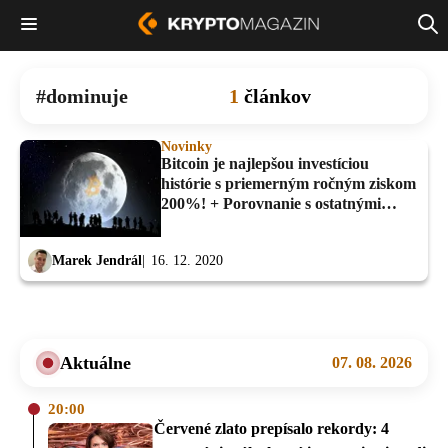
dominuje
1
článkov
Novinky
Bitcoin je najlepšou investíciou
histórie s priemerným ročným ziskom
200%! + Porovnanie s ostatnými
aktívami
Marek Jendrál
16. 12. 2020
Aktuálne
07. 08. 2026
20:00
Červené zlato prepísalo rekordy: 4