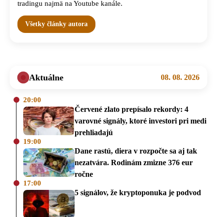
tradingu najmä na Youtube kanále.
Všetky články autora
Aktuálne
08. 08. 2026
20:00
Červené zlato prepísalo rekordy: 4
varovné signály, ktoré investori pri medi
prehliadajú
19:00
Dane rastú, diera v rozpočte sa aj tak
nezatvára. Rodinám zmizne 376 eur
ročne
17:00
5 signálov, že kryptoponuka je podvod