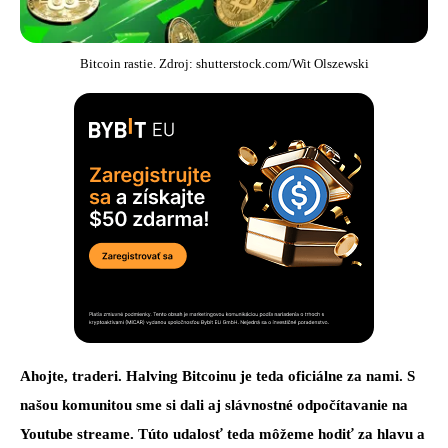
Bitcoin rastie. Zdroj: shutterstock.com/Wit Olszewski
Ahojte, traderi. Halving Bitcoinu je teda oficiálne za nami. S
našou komunitou sme si dali aj slávnostné odpočítavanie na
Youtube streame. Túto udalosť teda môžeme hodiť za hlavu a