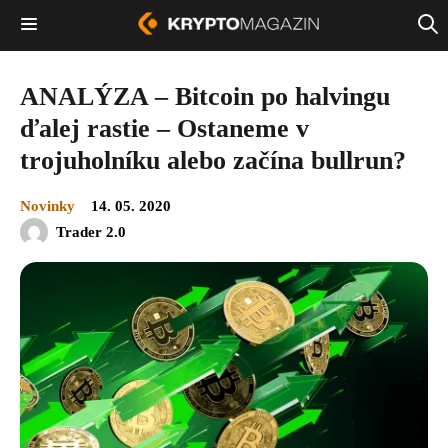
ANALÝZA – Bitcoin po halvingu
ďalej rastie – Ostaneme v
trojuholníku alebo začína bullrun?
Novinky
14. 05. 2020
Trader 2.0