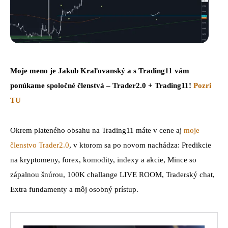
Moje meno je Jakub Kraľovanský a s Trading11 vám
ponúkame spoločné členstvá – Trader2.0 + Trading11!
Pozri
TU
Okrem plateného obsahu na Trading11 máte v cene aj
moje
členstvo Trader2.0
, v ktorom sa po novom nachádza: Predikcie
na kryptomeny, forex, komodity, indexy a akcie, Mince so
zápalnou šnúrou, 100K challange LIVE ROOM, Traderský chat,
Extra fundamenty a môj osobný prístup.