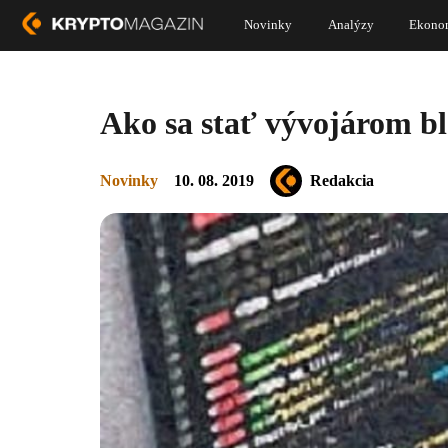
Novinky
Analýzy
Ekono
Ako sa stať vývojárom b
Novinky
10. 08. 2019
Redakcia