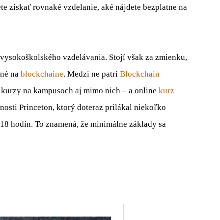
e získať rovnaké vzdelanie, aké nájdete bezplatne na
u vysokoškolského vzdelávania. Stojí však za zmienku,
ené na
blockchaine
. Medzi ne patrí
Blockchain
a kurzy na kampusoch aj mimo nich – a online
kurz
osti Princeton, ktorý doteraz prilákal niekoľko
en 18 hodín. To znamená, že minimálne základy sa