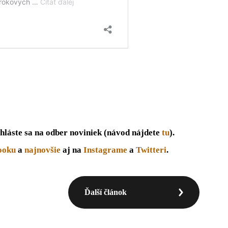
hláste sa na odber noviniek (návod nájdete
tu
).
ooku
a
najnovšie
aj na
Instagrame
a
Twitteri
.
Ďalší článok