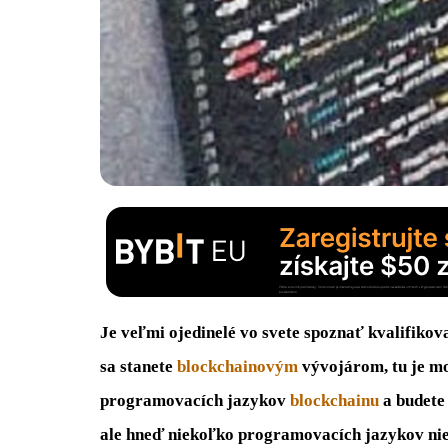
Je veľmi ojedinelé vo svete spoznať kvalifikov
sa stanete
blockchainovým
vývojárom, tu je mo
programovacích jazykov
blockchainu
a budete 
ale hneď niekoľko programovacích jazykov nie 