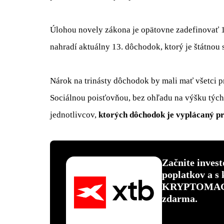
Úlohou novely zákona je opätovne zadefinovať
nahradí aktuálny 13. dôchodok, ktorý je štátnou
Nárok na trinásty dôchodok by mali mať všetci
Sociálnou poisťovňou, bez ohľadu na výšku tých
jednotlivcov,
ktorých dôchodok je vyplácaný pr
Začnite inves
poplatkov a s
KRYPTOMAGAZ
zdarma.