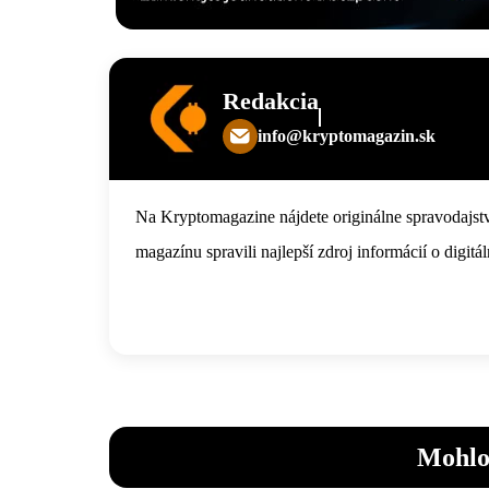
Redakcia
info@kryptomagazin.sk
Na Kryptomagazine nájdete originálne spravodajstv
magazínu spravili najlepší zdroj informácií o digi
Mohlo