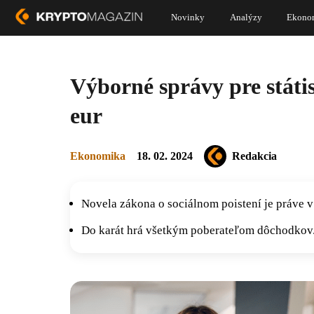
Novinky
Analýzy
Ekono
Výborné správy pre státi
eur
Ekonomika
18. 02. 2024
Redakcia
Novela zákona o sociálnom poistení je práve v
Do karát hrá všetkým poberateľom dôchodkov