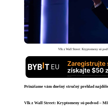
Vlk z Wall Street: Kryptomeny sú pod
Prinášame vám dnešný stručný prehlad najdôlež
Vlk z Wall Street: Kryptomeny sú
podvod – MIO