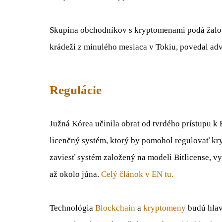
Skupina obchodníkov s kryptomenami podá žalob
krádeži z minulého mesiaca v Tokiu, povedal adv
Regulácie
Južná Kórea učinila obrat od tvrdého prístupu k
licenčný systém, ktorý by pomohol regulovať kr
zaviesť systém založený na modeli Bitlicense, 
až okolo júna.
Celý článok v EN tu.
Technológia
Blockchain
a
kryptomeny
budú hlav