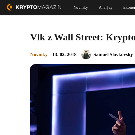
Novinky
Analýzy
Ekono
Vlk z Wall Street: Kryp
Novinky
13. 02. 2018
Samuel Slavkovský