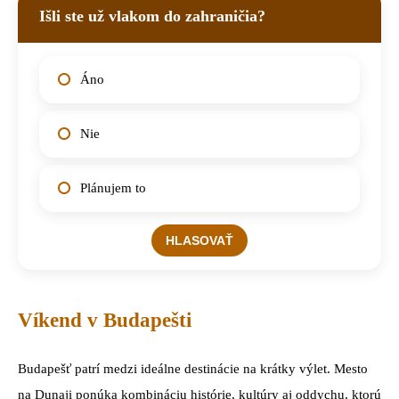
Išli ste už vlakom do zahraničia?
Áno
Nie
Plánujem to
Víkend v Budapešti
Budapešť patrí medzi ideálne destinácie na krátky výlet. Mesto
na Dunaji ponúka kombináciu histórie, kultúry aj oddychu, ktorú