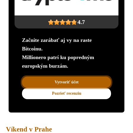
4.7
Začnite zarábať aj vy na raste
Bitcoinu.
Millionero patrí ku popredným
europským burzám.
Vytvoriť účet
Pozrieť recenziu
Víkend v Prahe