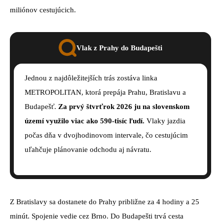
miliónov cestujúcich.
Vlak z Prahy do Budapešti
Jednou z najdôležitejších trás zostáva linka
METROPOLITAN, ktorá prepája Prahu, Bratislavu a
Budapešť.
Za prvý štvrťrok 2026 ju na slovenskom
území využilo viac ako 590-tisíc ľudí.
Vlaky jazdia
počas dňa v dvojhodinovom intervale, čo cestujúcim
uľahčuje plánovanie odchodu aj návratu.
Z Bratislavy sa dostanete do Prahy približne za 4 hodiny a 25
minút. Spojenie vedie cez Brno. Do Budapešti trvá cesta