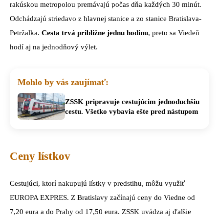
rakúskou metropolou premávajú počas dňa každých 30 minút.
Odchádzajú striedavo z hlavnej stanice a zo stanice Bratislava-
Petržalka.
Cesta trvá približne jednu hodinu
, preto sa Viedeň
hodí aj na jednodňový výlet.
Mohlo by vás zaujímať:
ZSSK pripravuje cestujúcim jednoduchšiu
cestu. Všetko vybavia ešte pred nástupom
Ceny lístkov
Cestujúci, ktorí nakupujú lístky v predstihu, môžu využiť
EUROPA EXPRES. Z Bratislavy začínajú ceny do Viedne od
7,20 eura a do Prahy od 17,50 eura. ZSSK uvádza aj ďalšie