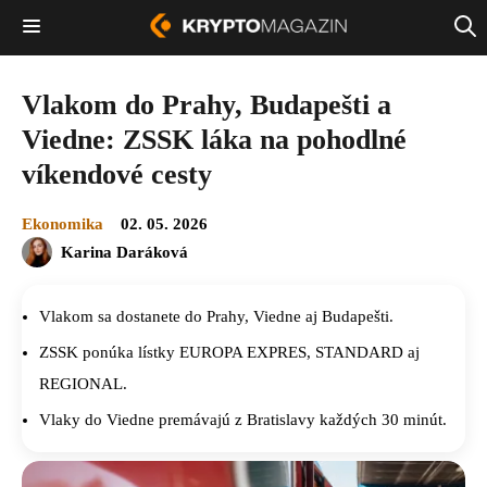
Vlakom do Prahy, Budapešti a
Viedne: ZSSK láka na pohodlné
víkendové cesty
Ekonomika
02. 05. 2026
Karina Daráková
Vlakom sa dostanete do Prahy, Viedne aj Budapešti.
ZSSK ponúka lístky EUROPA EXPRES, STANDARD aj
REGIONAL.
Vlaky do Viedne premávajú z Bratislavy každých 30 minút.