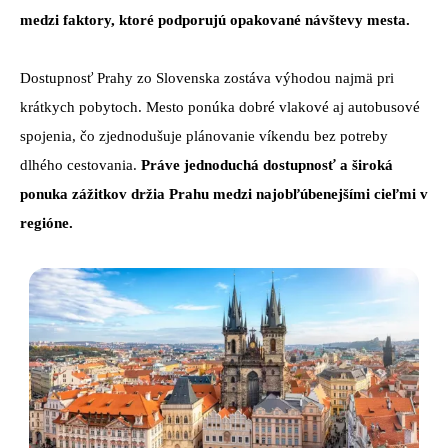
medzi faktory, ktoré podporujú opakované návštevy mesta.
Dostupnosť Prahy zo Slovenska zostáva výhodou najmä pri
krátkych pobytoch. Mesto ponúka dobré vlakové aj autobusové
spojenia, čo zjednodušuje plánovanie víkendu bez potreby
dlhého cestovania.
Práve jednoduchá dostupnosť a široká
ponuka zážitkov držia Prahu medzi najobľúbenejšími cieľmi v
regióne.