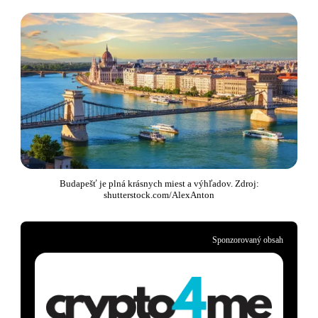
Budapešť je plná krásnych miest a výhľadov. Zdroj:
shutterstock.com/AlexAnton
Sponzorovaný obsah