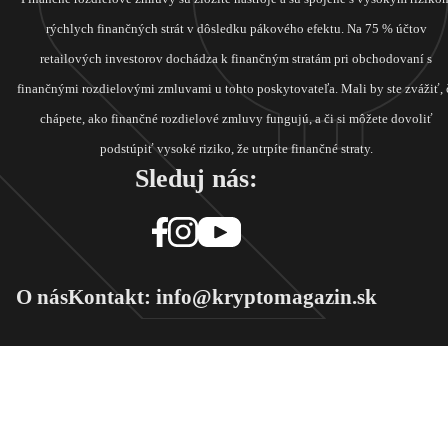
rýchlych finančných strát v dôsledku pákového efektu. Na 75 % účtov
retailových investorov dochádza k finančným stratám pri obchodovaní s
finančnými rozdielovými zmluvami u tohto poskytovateľa. Mali by ste zvážiť, 
chápete, ako finančné rozdielové zmluvy fungujú, a či si môžete dovoliť
podstúpiť vysoké riziko, že utrpíte finančné straty.
Sleduj nás:
O nás
Kontakt: info@kryptomagazin.sk