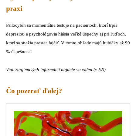
praxi
Psilocybín sa momentálne testuje na pacientoch, ktorí trpia
depresiou a psychológovia hlásia veľké úspechy aj pri ľuďoch,
ktorí sa snažia prestať fajčiť. V tomto ohľade majú hubičky až 90
% úspešnosť!
Viac zaujímavých informácií nájdete vo videu (v EN)
Čo pozerať ďalej?