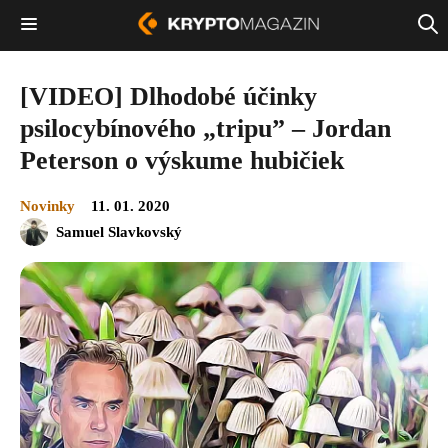
[VIDEO] Dlhodobé účinky
psilocybínového „tripu” – Jordan
Peterson o výskume hubičiek
Novinky
11. 01. 2020
Samuel Slavkovský