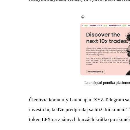
Launchpad ponúka platformu
Členovia komunity Launchpad XYZ Telegram sa do
investicíu, keďže predpredaj sa blíži ku koncu
token LPX na známych burzách krátko po skončení