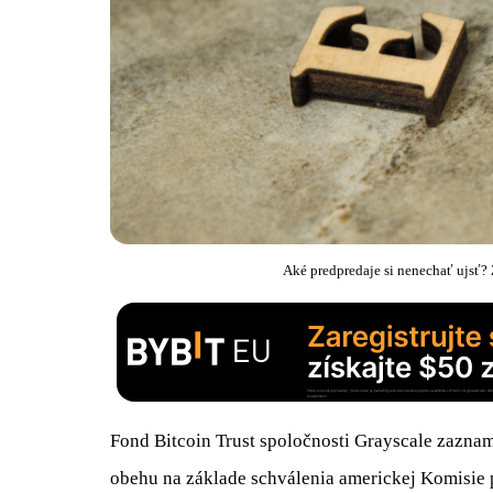
Aké predpredaje si nenechať ujsť?
Fond Bitcoin Trust spoločnosti Grayscale zazn
obehu na základe schválenia americkej Komisie 