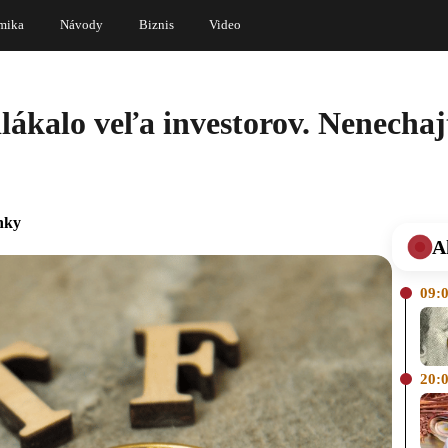
mika
Návody
Biznis
Video
ákalo veľa investorov. Nenechajt
nky
A
09:
20: