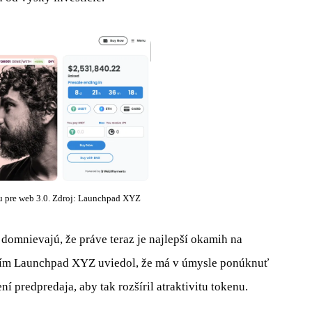
 pre web 3.0. Zdroj: Launchpad XYZ
mnievajú, že práve teraz je najlepší okamih na
. Tím Launchpad XYZ uviedol, že má v úmysle ponúknuť
 predpredaja, aby tak rozšíril atraktivitu tokenu.