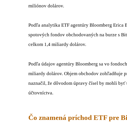
miliónov dolárov.
Podľa analytika ETF agentúry Bloomberg Erica 
spotových fondov obchodovaných na burze s Bi
celkom 1,4 miliardy dolárov.
Podľa údajov agentúry Bloomberg sa vo fondoch
miliardy dolárov. Objem obchodov zohľadňuje pr
naznačil, že dôvodom úpravy čísel by mohli byť 
účtovníctva.
Čo znamená príchod ETF pre Bi