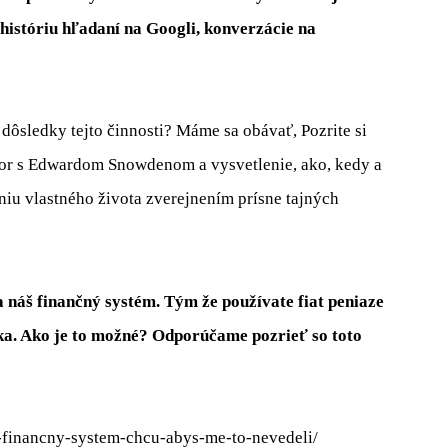
 históriu hľadaní na Googli, konverzácie na
dôsledky tejto činnosti? Máme sa obávať, Pozrite si
vor s Edwardom Snowdenom a vysvetlenie, ako, kedy a
niu vlastného života zverejnením prísne tajných
a náš finančný systém. Tým že používate fiat peniaze
ka. Ako je to možné? Odporúčame pozrieť so toto
a-financny-system-chcu-abys-me-to-nevedeli/