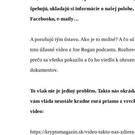
špehujú, ukladajú si informácie o našej polohe,
Facebooku, e-maily…
A porušujú tým ústavu. Ako je to možné? A čo sú 
toto úžasné video z Joe Rogan podcastu. Rozho
prečo sa všetko pokazilo a čo ho viedlo k ohroze
dokumentov.
To však nie je jediný problém. Takto nás okrád
vám vláda neustále kradne eurá priamo z vrec
video:
https://kryptomagazin.sk/video-takto-nas-zdier