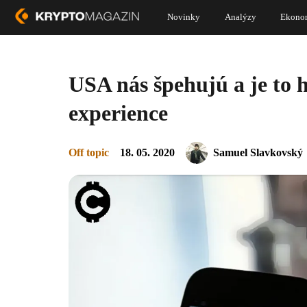
Novinky
Analýzy
Ekono
USA nás špehujú a je to 
experience
Off topic
18. 05. 2020
Samuel Slavkovský