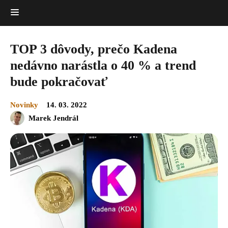
TOP 3 dôvody, prečo Kadena
nedávno narástla o 40 % a trend
bude pokračovať
Novinky
14. 03. 2022
Marek Jendrál