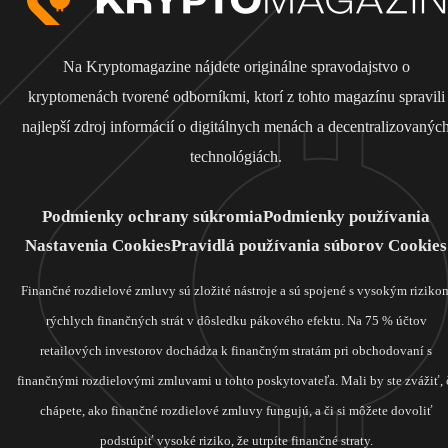
Na Kryptomagazine nájdete originálne spravodajstvo o
kryptomenách tvorené odborníkmi, ktorí z tohto magazínu spravili
najlepší zdroj informácií o digitálnych menách a decentralizovanýc
technológiách.
Podmienky ochrany súkromia
Podmienky používania
Nastavenia Cookies
Pravidlá používania súborov Cookies
Finančné rozdielové zmluvy sú zložité nástroje a sú spojené s vysokým riziko
rýchlych finančných strát v dôsledku pákového efektu. Na 75 % účtov
retailových investorov dochádza k finančným stratám pri obchodovaní s
finančnými rozdielovými zmluvami u tohto poskytovateľa. Mali by ste zvážiť, 
chápete, ako finančné rozdielové zmluvy fungujú, a či si môžete dovoliť
podstúpiť vysoké riziko, že utrpíte finančné straty.