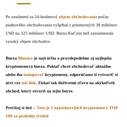
Po oznámení sa 24-hodinový
objem obchodovania
počas
piatkového obchodovania vyšplhal z priemerných 38 miliónov
USD na 325 miliónov USD. Burza KuCoin tiež zaznamenala
vysoký objem obchodov.
Burza
Binance
je najväčšia a pravdepodobne aj najlepšia
kryptomenová burza. Pokiaľ chceš obchodovať aktuálne
alebo iba
nakupovať
kryptomeny, odporúčame ti vytvoriť si
účet cez
náš link
. Získaš tak doživotnú zľavu na akýkoľvek
obchod, ktorý otvoríš na tejto burze.
Prečítaj si tiež –
Toto je 5 najziskovejších kryptomien z TOP
100 za posledný týždeň