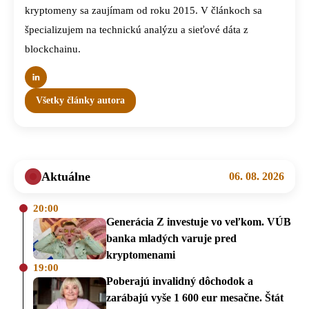
kryptomeny sa zaujímam od roku 2015. V článkoch sa
špecializujem na technickú analýzu a sieťové dáta z
blockchainu.
Všetky články autora
Aktuálne
06. 08. 2026
20:00
Generácia Z investuje vo veľkom. VÚB
banka mladých varuje pred
kryptomenami
19:00
Poberajú invalidný dôchodok a
zarábajú vyše 1 600 eur mesačne. Štát