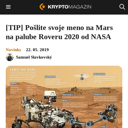
[TIP] Pošlite svoje meno na Mars
na palube Roveru 2020 od NASA
Novinky
22. 05. 2019
Samuel Slavkovský