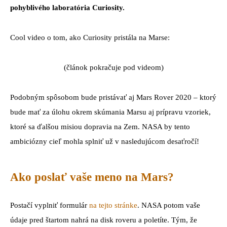
pohyblivého laboratória Curiosity.
Cool video o tom, ako Curiosity pristála na Marse:
(článok pokračuje pod videom)
Podobným spôsobom bude pristávať aj Mars Rover 2020 – ktorý
bude mať za úlohu okrem skúmania Marsu aj prípravu vzoriek,
ktoré sa ďalšou misiou dopravia na Zem. NASA by tento
ambiciózny cieľ mohla splniť už v nasledujúcom desaťročí!
Ako poslať vaše meno na Mars?
Postačí vyplniť formulár
na tejto stránke
. NASA potom vaše
údaje pred štartom nahrá na disk roveru a poletíte. Tým, že