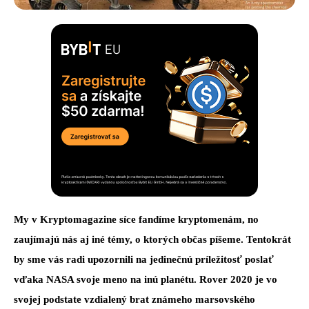
My v Kryptomagazine síce fandíme kryptomenám, no
zaujímajú nás aj iné témy, o ktorých občas píšeme. Tentokrát
by sme vás radi upozornili na jedinečnú príležitosť poslať
vďaka NASA svoje meno na inú planétu. Rover 2020 je vo
svojej podstate vzdialený brat známeho marsovského