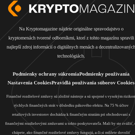
Na Kryptomagazine nájdete originálne spravodajstvo o
kryptomenách tvorené odborníkmi, ktorí z tohto magazínu spravili
najlepší zdroj informácií o digitálnych menách a decentralizovanýc
technológiách.
Podmienky ochrany súkromia
Podmienky používania
Nastavenia Cookies
Pravidlá používania súborov Cookies
Finančné rozdielové zmluvy sú zložité nástroje a sú spojené s vysokým riziko
rýchlych finančných strát v dôsledku pákového efektu. Na 75 % účtov
retailových investorov dochádza k finančným stratám pri obchodovaní s
finančnými rozdielovými zmluvami u tohto poskytovateľa. Mali by ste zvážiť, 
chápete, ako finančné rozdielové zmluvy fungujú, a či si môžete dovoliť