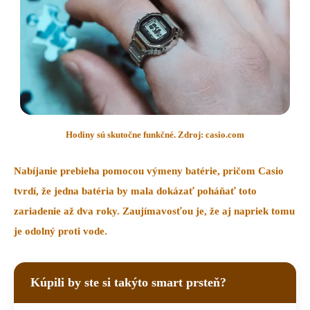
Hodiny sú skutočne funkčné. Zdroj: casio.com
Nabíjanie prebieha pomocou výmeny batérie, pričom Casio
tvrdí, že jedna batéria by mala dokázať poháňať toto
zariadenie až
dva roky
. Zaujímavosťou je, že aj napriek tomu
je
odolný proti vode
.
Kúpili by ste si takýto smart prsteň?