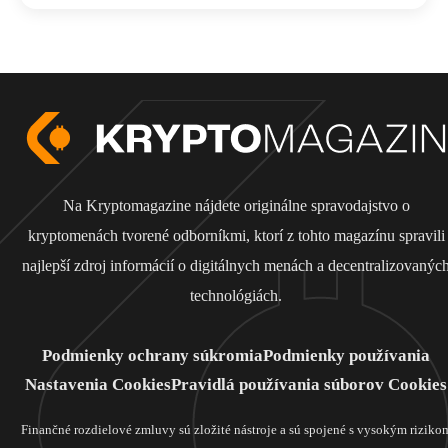
Na Kryptomagazine nájdete originálne spravodajstvo o
kryptomenách tvorené odborníkmi, ktorí z tohto magazínu spravili
najlepší zdroj informácií o digitálnych menách a decentralizovanýc
technológiách.
Podmienky ochrany súkromia
Podmienky používania
Nastavenia Cookies
Pravidlá používania súborov Cookies
Finančné rozdielové zmluvy sú zložité nástroje a sú spojené s vysokým riziko