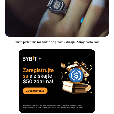
Smart prsteň má rozhodne originálny dizajn. Zdroj: casio.com