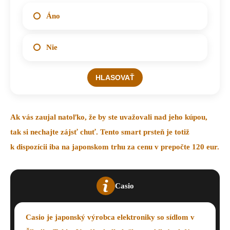
Áno
Nie
Ak vás zaujal natoľko, že by ste uvažovali nad jeho kúpou,
tak si nechajte zájsť chuť. Tento
smart prsteň
je totiž
k dispozícii iba na
japonskom trhu
za cenu v prepočte
120 eur
.
Casio
Casio je japonský výrobca elektroniky so sídlom v