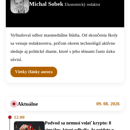
Michal Sobek
Ekonomický redaktor
Vyštudoval odbor masmediálne štúdia. Od skončenia školy
sa venuje redaktorstvu, pričom okrem technológií aktívne
sleduje aj politické dianie, ktoré s jeho témami často úzko
súvisí.
Všetky články autora
Aktuálne
09. 08. 2026
12:00
Podvod sa nemusí volať krypto: 8
signálov, ktoré odhalia, že prídete o