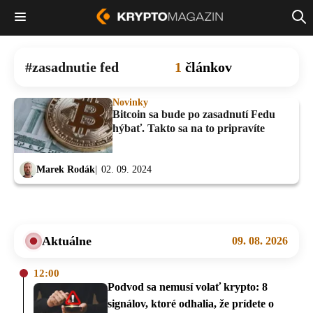
zasadnutie fed
1
článkov
Novinky
Bitcoin sa bude po zasadnutí Fedu
hýbať. Takto sa na to pripravíte
Marek Rodák
02. 09. 2024
Aktuálne
09. 08. 2026
12:00
Podvod sa nemusí volať krypto: 8
signálov, ktoré odhalia, že prídete o