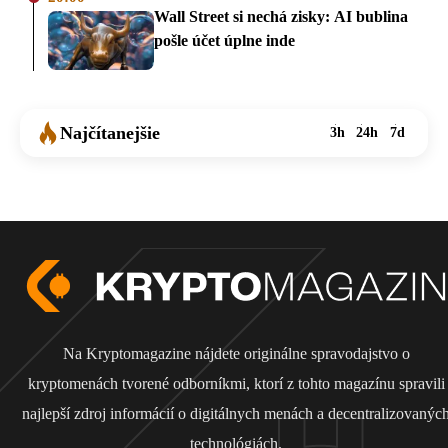
Wall Street si nechá zisky: AI bublina
pošle účet úplne inde
Najčítanejšie
3h
24h
7d
Na Kryptomagazine nájdete originálne spravodajstvo o
kryptomenách tvorené odborníkmi, ktorí z tohto magazínu spravili
najlepší zdroj informácií o digitálnych menách a decentralizovanýc
technológiách.