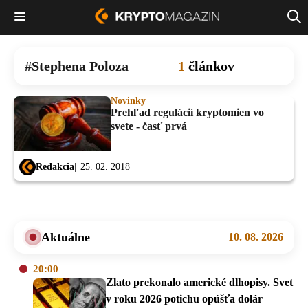
Stephena Poloza
1
článkov
Novinky
Prehľad regulácií kryptomien vo
svete - časť prvá
Redakcia
25. 02. 2018
Aktuálne
10. 08. 2026
20:00
Zlato prekonalo americké dlhopisy. Svet
v roku 2026 potichu opúšťa dolár