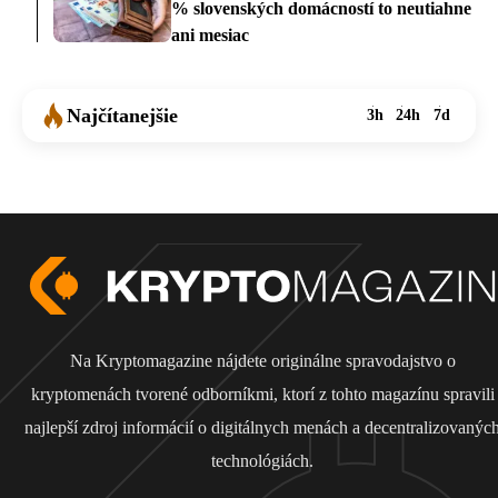
% slovenských domácností to neutiahne
ani mesiac
Najčítanejšie
3h
24h
7d
Na Kryptomagazine nájdete originálne spravodajstvo o
kryptomenách tvorené odborníkmi, ktorí z tohto magazínu spravili
najlepší zdroj informácií o digitálnych menách a decentralizovanýc
technológiách.