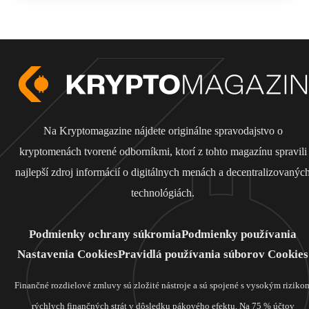
Na Kryptomagazine nájdete originálne spravodajstvo o
kryptomenách tvorené odborníkmi, ktorí z tohto magazínu spravili
najlepší zdroj informácií o digitálnych menách a decentralizovanýc
technológiách.
Podmienky ochrany súkromia
Podmienky používania
Nastavenia Cookies
Pravidlá používania súborov Cookies
Finančné rozdielové zmluvy sú zložité nástroje a sú spojené s vysokým riziko
rýchlych finančných strát v dôsledku pákového efektu. Na 75 % účtov