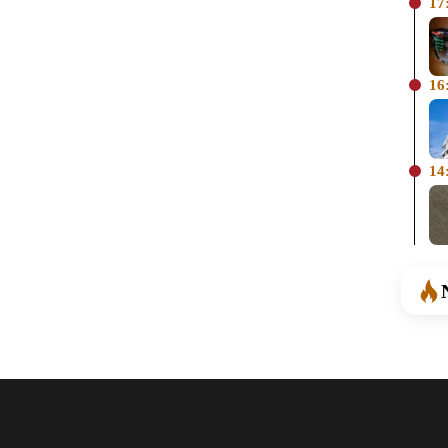
17
16
14