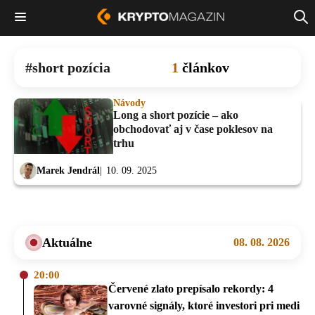
short pozícia
1
článkov
Návody
Long a short pozície – ako
obchodovať aj v čase poklesov na
trhu
Marek Jendrál
10. 09. 2025
Aktuálne
08. 08. 2026
20:00
Červené zlato prepísalo rekordy: 4
varovné signály, ktoré investori pri medi