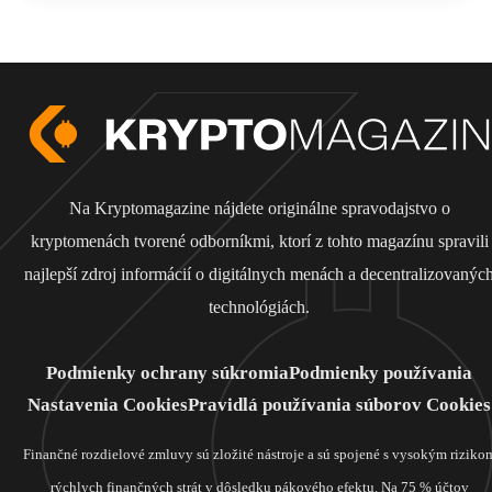
Na Kryptomagazine nájdete originálne spravodajstvo o
kryptomenách tvorené odborníkmi, ktorí z tohto magazínu spravili
najlepší zdroj informácií o digitálnych menách a decentralizovanýc
technológiách.
Podmienky ochrany súkromia
Podmienky používania
Nastavenia Cookies
Pravidlá používania súborov Cookies
Finančné rozdielové zmluvy sú zložité nástroje a sú spojené s vysokým riziko
rýchlych finančných strát v dôsledku pákového efektu. Na 75 % účtov