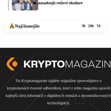
nasadzujú ružové okuliare
Najčítanejšie
3h
24h
7d
Na Kryptomagazine nájdete originálne spravodajstvo o
kryptomenách tvorené odborníkmi, ktorí z tohto magazínu spravili
najlepší zdroj informácií o digitálnych menách a decentralizovanýc
technológiách.