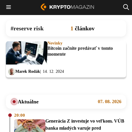
reserve risk
1
článkov
Novinky
Bitcoin začnite predávať v tomto
momente
Marek Rodák
14. 12. 2024
Aktuálne
07. 08. 2026
20:00
Generácia Z investuje vo veľkom. VÚB
banka mladých varuje pred