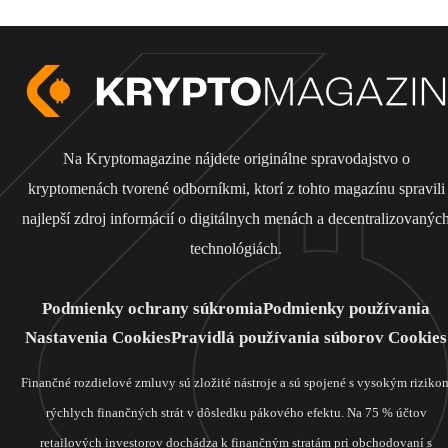
Na Kryptomagazine nájdete originálne spravodajstvo o
kryptomenách tvorené odborníkmi, ktorí z tohto magazínu spravili
najlepší zdroj informácií o digitálnych menách a decentralizovanýc
technológiách.
Podmienky ochrany súkromia
Podmienky používania
Nastavenia Cookies
Pravidlá používania súborov Cookies
Finančné rozdielové zmluvy sú zložité nástroje a sú spojené s vysokým riziko
rýchlych finančných strát v dôsledku pákového efektu. Na 75 % účtov
retailových investorov dochádza k finančným stratám pri obchodovaní s