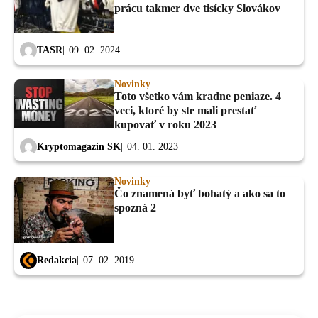
prácu takmer dve tisícky Slovákov
TASR
09. 02. 2024
Novinky
Toto všetko vám kradne peniaze. 4
veci, ktoré by ste mali prestať
kupovať v roku 2023
Kryptomagazin SK
04. 01. 2023
Novinky
Čo znamená byť bohatý a ako sa to
spozná 2
Redakcia
07. 02. 2019