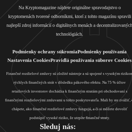
Na Kryptomagazine nájdete originálne spravodajstvo o
kryptomenách tvorené odborníkmi, ktorí z tohto magazínu spravili
najlepší zdroj informácií o digitálnych menách a decentralizovanýc
technológiách.
Podmienky ochrany súkromia
Podmienky používania
Nastavenia Cookies
Pravidlá používania súborov Cookies
Finančné rozdielové zmluvy sú zložité nástroje a sú spojené s vysokým riziko
rýchlych finančných strát v dôsledku pákového efektu. Na 75 % účtov
retailových investorov dochádza k finančným stratám pri obchodovaní s
finančnými rozdielovými zmluvami u tohto poskytovateľa. Mali by ste zvážiť, 
chápete, ako finančné rozdielové zmluvy fungujú, a či si môžete dovoliť
podstúpiť vysoké riziko, že utrpíte finančné straty.
Sleduj nás: