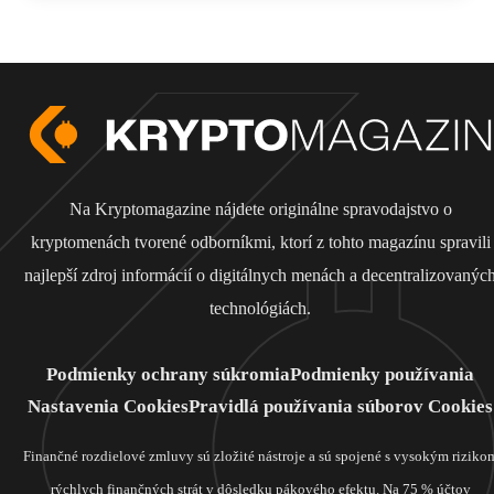
Na Kryptomagazine nájdete originálne spravodajstvo o
kryptomenách tvorené odborníkmi, ktorí z tohto magazínu spravili
najlepší zdroj informácií o digitálnych menách a decentralizovanýc
technológiách.
Podmienky ochrany súkromia
Podmienky používania
Nastavenia Cookies
Pravidlá používania súborov Cookies
Finančné rozdielové zmluvy sú zložité nástroje a sú spojené s vysokým riziko
rýchlych finančných strát v dôsledku pákového efektu. Na 75 % účtov