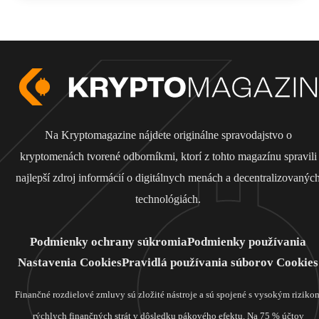
Na Kryptomagazine nájdete originálne spravodajstvo o
kryptomenách tvorené odborníkmi, ktorí z tohto magazínu spravili
najlepší zdroj informácií o digitálnych menách a decentralizovanýc
technológiách.
Podmienky ochrany súkromia
Podmienky používania
Nastavenia Cookies
Pravidlá používania súborov Cookies
Finančné rozdielové zmluvy sú zložité nástroje a sú spojené s vysokým riziko
rýchlych finančných strát v dôsledku pákového efektu. Na 75 % účtov