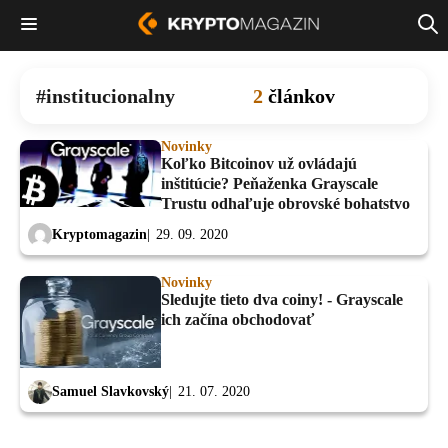
institucionalny
2
článkov
Novinky
Koľko Bitcoinov už ovládajú
inštitúcie? Peňaženka Grayscale
Trustu odhaľuje obrovské bohatstvo
Kryptomagazin
29. 09. 2020
Novinky
Sledujte tieto dva coiny! - Grayscale
ich začína obchodovať
Samuel Slavkovský
21. 07. 2020