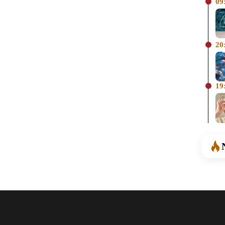
09
20
19