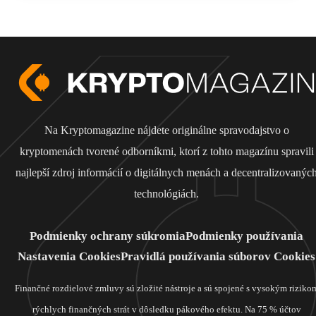
Na Kryptomagazine nájdete originálne spravodajstvo o
kryptomenách tvorené odborníkmi, ktorí z tohto magazínu spravili
najlepší zdroj informácií o digitálnych menách a decentralizovanýc
technológiách.
Podmienky ochrany súkromia
Podmienky používania
Nastavenia Cookies
Pravidlá používania súborov Cookies
Finančné rozdielové zmluvy sú zložité nástroje a sú spojené s vysokým riziko
rýchlych finančných strát v dôsledku pákového efektu. Na 75 % účtov