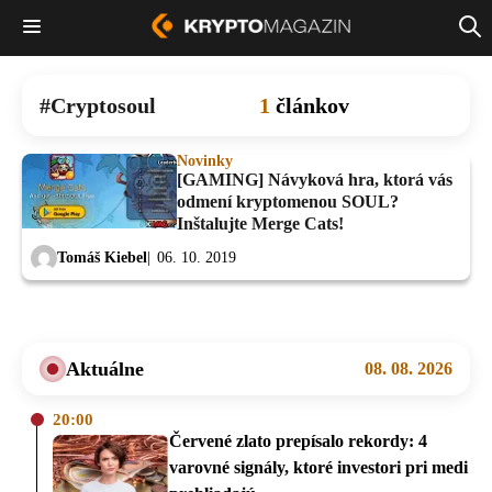
Cryptosoul
1
článkov
Novinky
[GAMING] Návyková hra, ktorá vás
odmení kryptomenou SOUL?
Inštalujte Merge Cats!
Tomáš Kiebel
06. 10. 2019
Aktuálne
08. 08. 2026
20:00
Červené zlato prepísalo rekordy: 4
varovné signály, ktoré investori pri medi