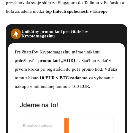
presťahovala svoje sídlo zo Singapuru do Tallinnu v Estónsku a
bola zaradená medzi
top fintech spoločnosti v Európe
.
Unikátny promo kód pre čitateľov
Kryptomagazínu
Pre čitateľov Kryptomagazínu máme unikátnu
príležitosť –
promo kód „HODL“
. Stačí ho zadať v
prvom kroku pri registrácii do poľa promo kód. Vďaka
tomu získate
10 EUR v BTC zadarmo
za vykonanie
nákupu v minimálnej hodnote 100 EUR.