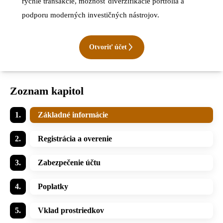
rýchle transakcie, možnosť diverzifikácie portfólia a
podporu moderných investičných nástrojov.
Otvoriť účet
Zoznam kapitol
Základné informácie
Registrácia a overenie
Zabezpečenie účtu
Poplatky
Vklad prostriedkov