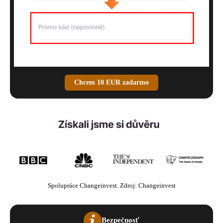
Promo kód. Zdroj: Changeinvest
Chcem 10 EUR zadarmo
Spolupráce Changeinvest. Zdroj: Changeinvest
Bezpečnosť