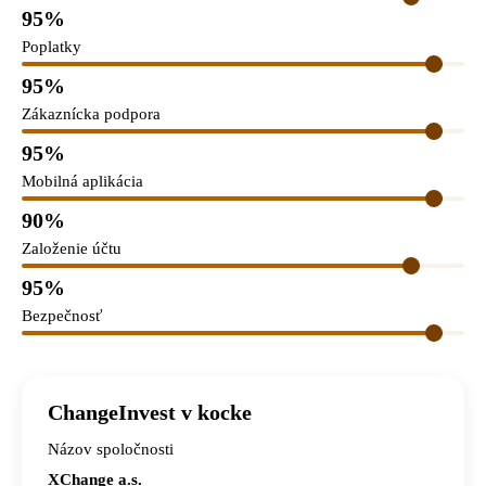
95%
Poplatky
95%
Zákaznícka podpora
95%
Mobilná aplikácia
90%
Založenie účtu
95%
Bezpečnosť
ChangeInvest v kocke
Názov spoločnosti
XChange a.s.