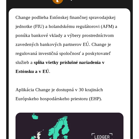
Change podlieha Estónskej finančnej spravodajskej
jednotke (FIU) a holandskému regulátorovi (AFM) a
ponúka bankové vklady a výbery prostredníctvom
zavedených bankových partnerov EÚ. Change je
regulovaná investičná spoločnosť a poskytovateľ
služieb a
spĺňa všetky príslušné nariadenia v
Estónsku a v EÚ
.
Aplikácia Change je dostupná v 30 krajinách
Európskeho hospodárskeho priestoru (EHP).