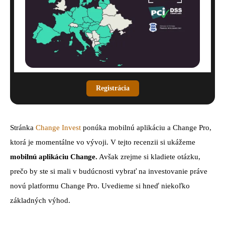
Kde pôsobí Changeinvest. Zdroj: Changeinvest
Registrácia
Stránka
Change Invest
ponúka mobilnú aplikáciu a Change Pro,
ktorá je momentálne vo vývoji. V tejto recenzii si ukážeme
mobilnú aplikáciu Change.
Avšak zrejme si kladiete otázku,
prečo by ste si mali v budúcnosti vybrať na investovanie práve
novú platformu Change Pro. Uvedieme si hneď niekoľko
základných výhod.