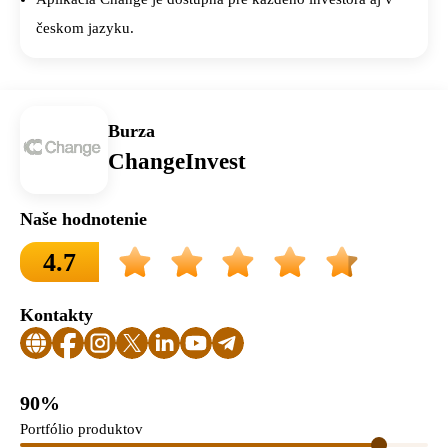
českom jazyku.
Burza
ChangeInvest
Naše hodnotenie
4.7
Kontakty
90%
Portfólio produktov