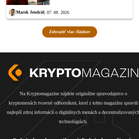
Marek Jendrál
07. 08. 2026
Zobraziť viac článkov
Na Kryptomagazine nájdete originálne spravodajstvo o
kryptomenách tvorené odborníkmi, ktorí z tohto magazínu spravili
najlepší zdroj informácií o digitálnych menách a decentralizovanýc
technológiách.