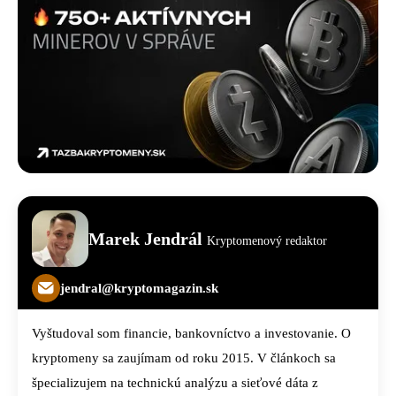
Marek Jendrál
Kryptomenový redaktor
jendral@kryptomagazin.sk
Vyštudoval som financie, bankovníctvo a investovanie. O
kryptomeny sa zaujímam od roku 2015. V článkoch sa
špecializujem na technickú analýzu a sieťové dáta z