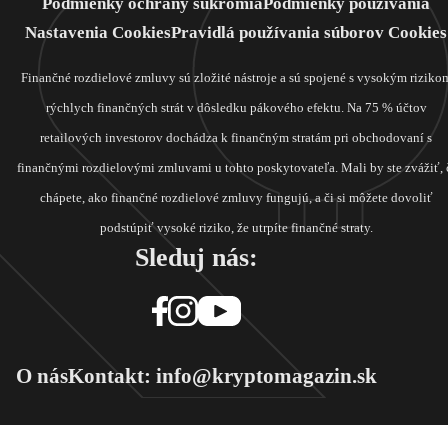
Podmienky ochrany súkromia
Podmienky používania
Nastavenia Cookies
Pravidlá používania súborov Cookies
Finančné rozdielové zmluvy sú zložité nástroje a sú spojené s vysokým riziko
rýchlych finančných strát v dôsledku pákového efektu. Na 75 % účtov
retailových investorov dochádza k finančným stratám pri obchodovaní s
finančnými rozdielovými zmluvami u tohto poskytovateľa. Mali by ste zvážiť, 
chápete, ako finančné rozdielové zmluvy fungujú, a či si môžete dovoliť
podstúpiť vysoké riziko, že utrpíte finančné straty.
Sleduj nás:
O nás
Kontakt: info@kryptomagazin.sk