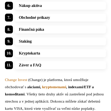
Nákup aktíva
Obchodné príkazy
Finančná páka
Staking
Kryptokarta
Záver a FAQ
Change Invest
(Change) je platforma, ktorá umožňuje
obchodovať s
akciami,
kryptomenami
, indexami/ETF a
komoditami
. Všetky tieto druhy aktív sú zastrešené pod jednou
strechou a v jednej aplikácii. Dokonca môžete získať debetnú
kartu VISA, ktorú viete využívať za veľmi nízke poplatky.