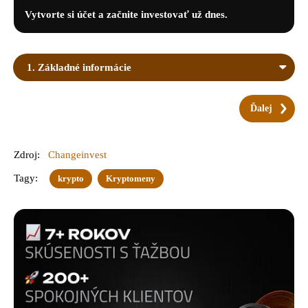
Vytvorte si účet a začnite investovať už dnes.
1. Základné informácie
Ďalej
Zdroj:
Changeinvest
Tagy:
krypto
Kryptomeny