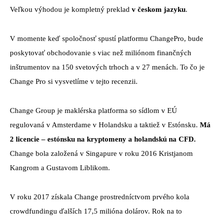
Veľkou výhodou je kompletný preklad
v českom jazyku
.
V momente keď spoločnosť spustí platformu ChangePro, bude
poskytovať obchodovanie s viac než miliónom finančných
inštrumentov na 150 svetových trhoch a v 27 menách. To čo je
Change Pro si vysvetlíme v tejto recenzii.
Change Group je maklérska platforma so sídlom v EÚ
regulovaná v Amsterdame v Holandsku a taktiež v Estónsku.
Má
2 licencie – estónsku na kryptomeny a holandskú na CFD.
Change bola založená v Singapure v roku 2016 Kristjanom
Kangrom a Gustavom Liblikom.
V roku 2017 získala Change prostredníctvom prvého kola
crowdfundingu ďalších 17,5 milióna dolárov. Rok na to