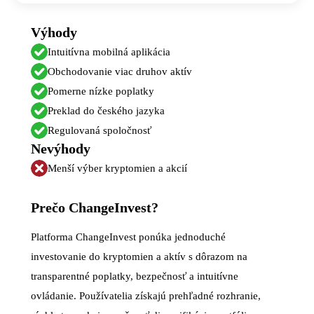
Výhody
Intuitívna mobilná aplikácia
Obchodovanie viac druhov aktív
Pomerne nízke poplatky
Preklad do českého jazyka
Regulovaná spoločnosť
Nevýhody
Menší výber kryptomien a akcií
Prečo ChangeInvest?
Platforma ChangeInvest ponúka jednoduché
investovanie do kryptomien a aktív s dôrazom na
transparentné poplatky, bezpečnosť a intuitívne
ovládanie. Používatelia získajú prehľadné rozhranie,