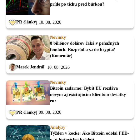
príde po tichu pred búrkou?
PR články
10. 08. 2026
Novinky
8 biliónov dolárov čaká v peňažných
fondoch. Rozprúdia sa do krypta?
(Komentár)
Marek Jendrál
10. 08. 2026
Novinky
Bitcoin zadarmo: Bybit EU rozdáva
novým aj existujúcim klientom desiatky
eur
PR články
09. 08. 2026
Analýzy
Týžden v kocke: Ako Bitcoin odolal FED-
u aj historickej krádeži